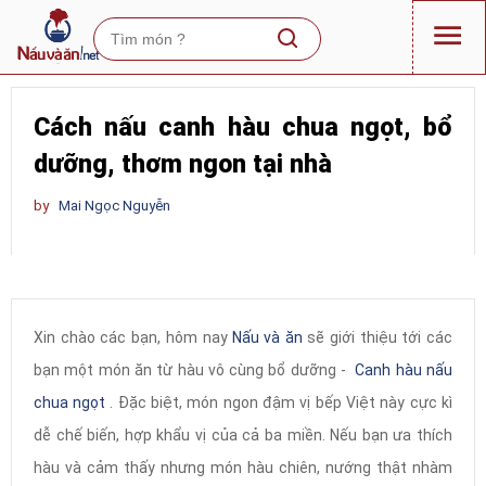
Cách nấu canh hàu chua ngọt, bổ
dưỡng, thơm ngon tại nhà
by
Mai Ngọc Nguyễn
Xin chào các bạn, hôm nay
Nấu và ăn
sẽ giới thiệu tới các
bạn một món ăn từ hàu vô cùng bổ dưỡng -
Canh hàu nấu
chua ngọt
. Đặc biệt, món ngon đậm vị bếp Việt này cực kì
dễ chế biến, hợp khẩu vị của cả ba miền. Nếu bạn ưa thích
hàu và cảm thấy nhưng món hàu chiên, nướng thật nhàm