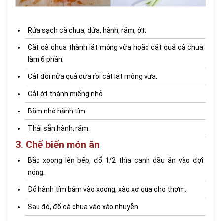
Rửa sạch cà chua, dứa, hành, răm, ớt.
Cắt cà chua thành lát mỏng vừa hoặc cắt quả cà chua
làm 6 phần.
Cắt đôi nửa quả dứa rồi cắt lát mỏng vừa.
Cắt ớt thành miếng nhỏ
Băm nhỏ hành tím
Thái sẵn hành, răm.
3. Chế biến món ăn
Bắc xoong lên bếp, đổ 1/2 thìa canh dầu ăn vào đợi
nóng.
Đổ hành tím băm vào xoong, xào xơ qua cho thơm.
Sau đó, đổ cà chua vào xào nhuyễn