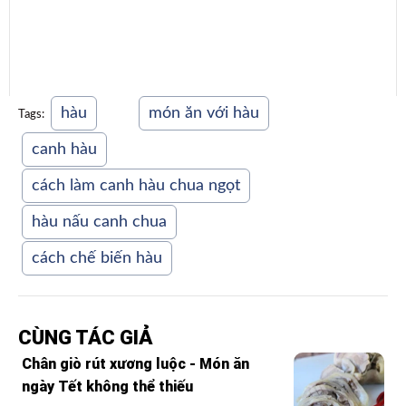
hàu
món ăn với hàu
Tags:
canh hàu
cách làm canh hàu chua ngọt
hàu nấu canh chua
cách chế biến hàu
CÙNG TÁC GIẢ
Chân giò rút xương luộc - Món ăn
ngày Tết không thể thiếu