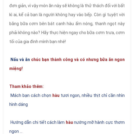
đơn giản, vì vậy món ăn này sẽ không là thử thách đối với bất
kì ai, kể cả bạn là người không hay vào bếp. Còn gì tuyệt vời
bằng bữa cơm bên bát canh hàu ấm nóng, thanh ngọt này
phải không nào? Hãy thực hiện ngay cho bữa cơm trưa, cơm
tối của gia đình mình bạn nhé!
Nấu và ăn
chúc bạn thành công và có nhưng bữa ăn ngon
miệng!
Tham khảo thêm:
Mách bạn cách chọn
hàu
tươi ngon, nhiều thịt chỉ cần nhìn
hình dáng
Hướng dẫn chi tiết cách làm
hàu
nướng mỡ hành cực thơm
ngon ...