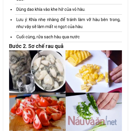
Dùng dao khía vào khe hở của vỏ hàu.
Lưu ý: Khía nhẹ nhàng để tránh làm vỡ hàu bên trong,
như vậy sẽ làm mất vị ngọt của hàu.
Cuối cùng, rửa sạch hàu qua nước
Bước 2. Sơ chế rau quả