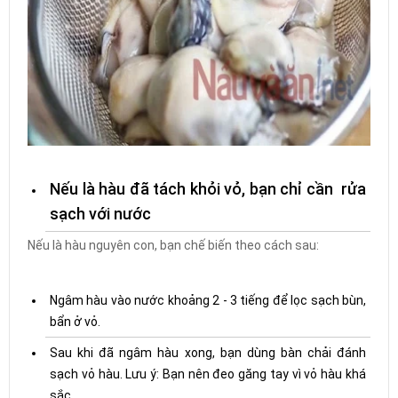
Nếu là hàu đã tách khỏi vỏ, bạn chỉ cần rửa
sạch với nước
Nếu là hàu nguyên con, bạn chế biến theo cách sau:
Ngâm hàu vào nước khoảng 2 - 3 tiếng để lọc sạch bùn,
bẩn ở vỏ.
Sau khi đã ngâm hàu xong, bạn dùng bàn chải đánh
sạch vỏ hàu. Lưu ý: Bạn nên đeo găng tay vì vỏ hàu khá
sắc.