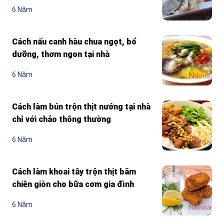
6 Năm
Cách nấu canh hàu chua ngọt, bổ
dưỡng, thơm ngon tại nhà
6 Năm
Cách làm bún trộn thịt nướng tại nhà
chỉ với chảo thông thường
6 Năm
Cách làm khoai tây trộn thịt băm
chiên giòn cho bữa cơm gia đình
6 Năm