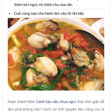
thêm bột ngọt, mì chính cho vừa vặn.
Cuối cùng, bạn cho hành răm vào rồi tắt bếp.
Hoàn thành! Món
Canh hàu nấu chua ngọt
thật đơn giản dễ
làm phải không nào? Cách sơ chế nguyên liệu cũng cực kì