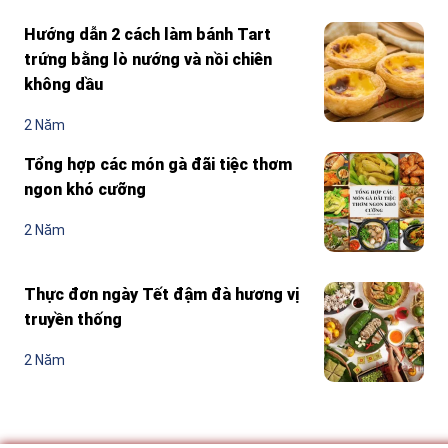
Hướng dẫn 2 cách làm bánh Tart
trứng bằng lò nướng và nồi chiên
không dầu
2 Năm
Tổng hợp các món gà đãi tiệc thơm
ngon khó cưỡng
2 Năm
Thực đơn ngày Tết đậm đà hương vị
truyền thống
2 Năm