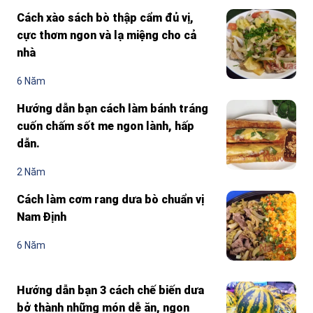
Cách xào sách bò thập cẩm đủ vị,
cực thơm ngon và lạ miệng cho cả
nhà
6 Năm
Hướng dẫn bạn cách làm bánh tráng
cuốn chấm sốt me ngon lành, hấp
dẫn.
2 Năm
Cách làm cơm rang dưa bò chuẩn vị
Nam Định
6 Năm
Hướng dẫn bạn 3 cách chế biến dưa
bở thành những món dễ ăn, ngon