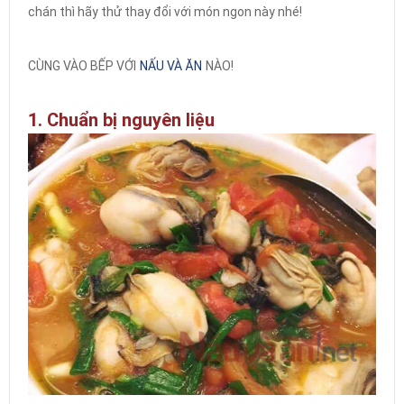
chán thì hãy thử thay đổi với món ngon này nhé!
CÙNG VÀO BẾP VỚI
NẤU VÀ ĂN
NÀO!
1. Chuẩn bị nguyên liệu