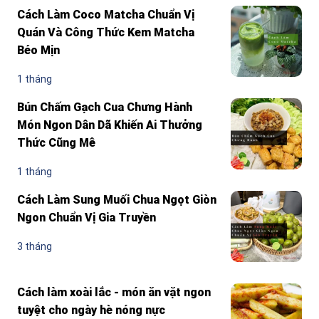
Cách Làm Coco Matcha Chuẩn Vị
Quán Và Công Thức Kem Matcha
Béo Mịn
1 tháng
Bún Chấm Gạch Cua Chưng Hành
Món Ngon Dân Dã Khiến Ai Thưởng
Thức Cũng Mê
1 tháng
Cách Làm Sung Muối Chua Ngọt Giòn
Ngon Chuẩn Vị Gia Truyền
3 tháng
Cách làm xoài lắc - món ăn vặt ngon
tuyệt cho ngày hè nóng nực