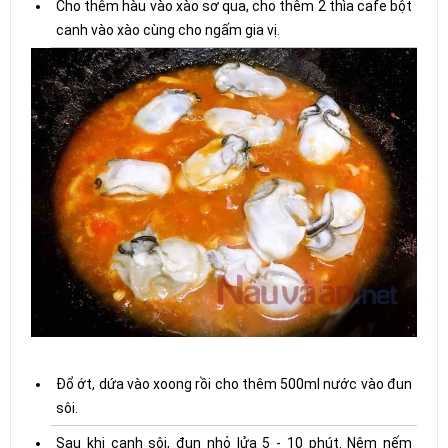
Cho thêm hàu vào xào sơ qua, cho thêm 2 thìa cafe bột
canh vào xào cùng cho ngấm gia vị.
Đổ ớt, dứa vào xoong rồi cho thêm 500ml nước vào đun
sôi.
Sau khi canh sôi, đun nhỏ lửa 5 - 10 phút. Nêm nếm