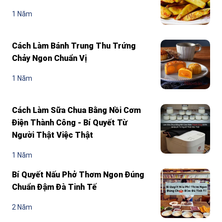
1 Năm
Cách Làm Bánh Trung Thu Trứng
Chảy Ngon Chuẩn Vị
1 Năm
Cách Làm Sữa Chua Bằng Nồi Cơm
Điện Thành Công - Bí Quyết Từ
Người Thật Việc Thật
1 Năm
Bí Quyết Nấu Phở Thơm Ngon Đúng
Chuẩn Đậm Đà Tinh Tế
2 Năm