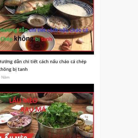
Hướng dẫn chi tiết cách nấu cháo cá chép
không bị tanh
6 Năm