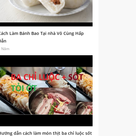
Cách Làm Bánh Bao Tại nhà Vô Cùng Hấp
Dẫn
6 Năm
Hướng dẫn cách làm món thịt ba chỉ luộc sốt