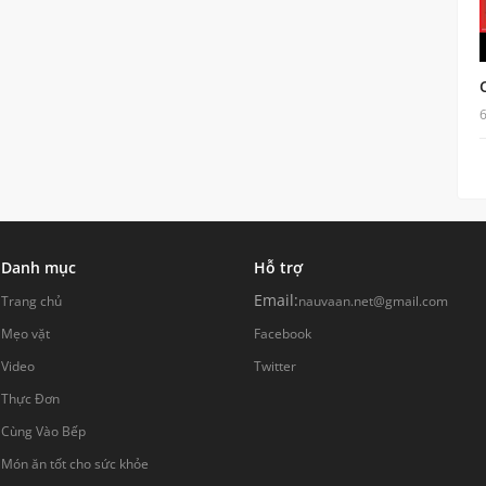
Danh mục
Hỗ trợ
Email:
Trang chủ
nauvaan.net@gmail.com
Mẹo vặt
Facebook
Video
Twitter
Thực Đơn
Cùng Vào Bếp
Món ăn tốt cho sức khỏe