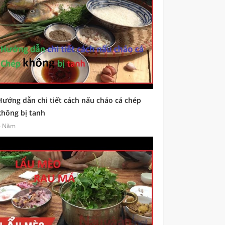
Hướng dẫn chi tiết cách nấu cháo cá chép
không bị tanh
6 Năm