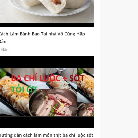
Cách Làm Bánh Bao Tại nhà Vô Cùng Hấp
Dẫn
6 Năm
Hướng dẫn cách làm món thịt ba chỉ luộc sốt