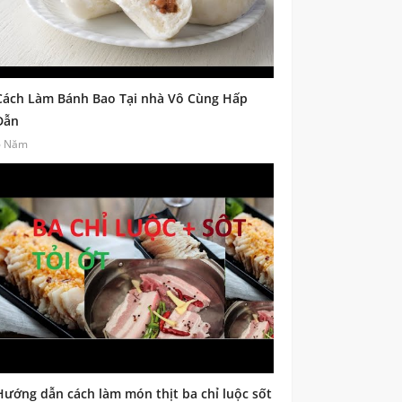
Cách Làm Bánh Bao Tại nhà Vô Cùng Hấp
Dẫn
6 Năm
Hướng dẫn cách làm món thịt ba chỉ luộc sốt