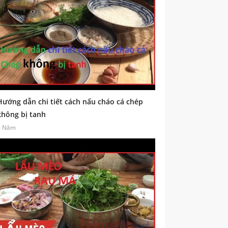
Hướng dẫn chi tiết cách nấu cháo cá chép
không bị tanh
6 Năm