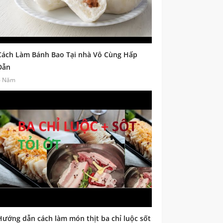
Cách Làm Bánh Bao Tại nhà Vô Cùng Hấp
Dẫn
6 Năm
Hướng dẫn cách làm món thịt ba chỉ luộc sốt