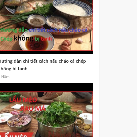
Hướng dẫn chi tiết cách nấu cháo cá chép
không bị tanh
6 Năm