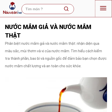
NƯỚC MẮM GIẢ VÀ NƯỚC MẮM
THẬT
Phân biệt nước mắm giả và nước mắm thật: nhận diện qua
màu sắc, mùi thơm và vị của nước mắm. Tìm hiểu cách kiểm
tra thành phần, bao bì và nguồn gốc để đảm bảo bạn chọn được
nước mắm chất lượng và an toàn cho sức khỏe.