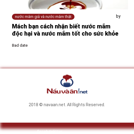
by
nước mắm giả và nước mắm thật
Mách bạn cách nhận biết nước mắm
độc hại và nước mắm tốt cho sức khỏe
Bad date
2018 © navaan.net. All Rights Reserved.
facebook
twitter