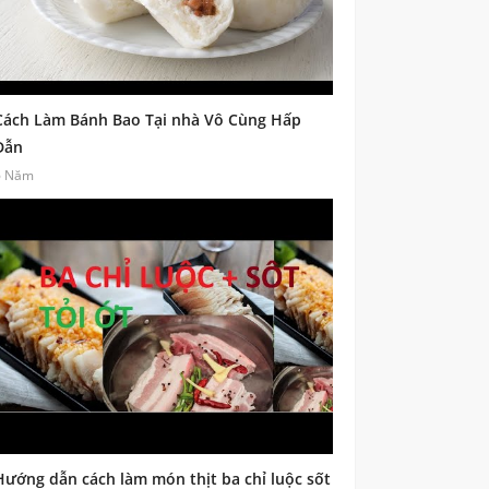
Cách Làm Bánh Bao Tại nhà Vô Cùng Hấp
Dẫn
6 Năm
Hướng dẫn cách làm món thịt ba chỉ luộc sốt