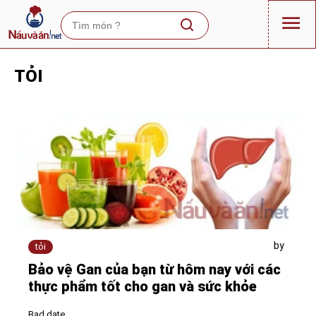
TỎI
by
tỏi
Bảo vệ Gan của bạn từ hôm nay với các
thực phẩm tốt cho gan và sức khỏe
Bad date