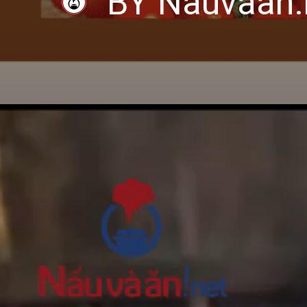
BY Nauvaan.