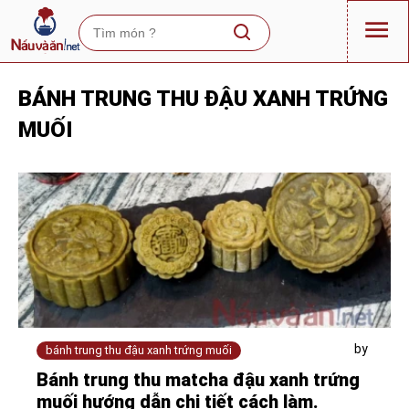
BÁNH TRUNG THU ĐẬU XANH TRỨNG
MUỐI
by
bánh trung thu đậu xanh trứng muối
Bánh trung thu matcha đậu xanh trứng
muối hướng dẫn chi tiết cách làm.