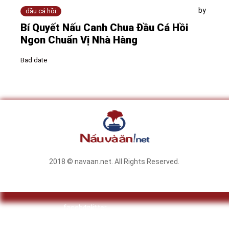
by
đầu cá hồi
Bí Quyết Nấu Canh Chua Đầu Cá Hồi
Ngon Chuẩn Vị Nhà Hàng
Bad date
2018 © navaan.net. All Rights Reserved.
facebook
twitter