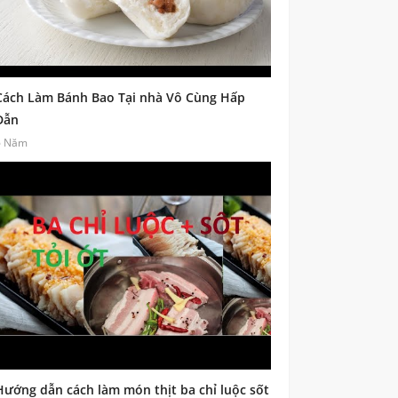
Cách Làm Bánh Bao Tại nhà Vô Cùng Hấp
Dẫn
6 Năm
Hướng dẫn cách làm món thịt ba chỉ luộc sốt