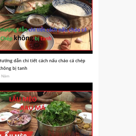
Hướng dẫn chi tiết cách nấu cháo cá chép
không bị tanh
6 Năm