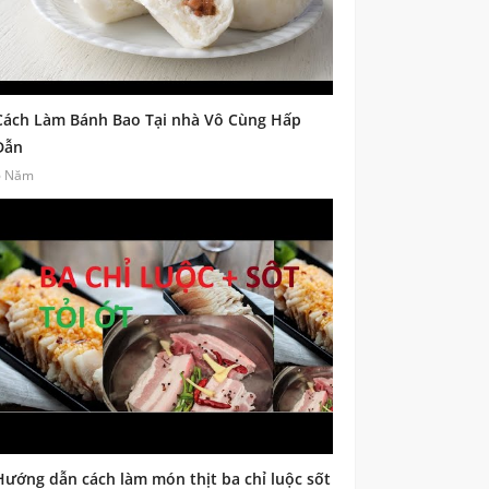
Cách Làm Bánh Bao Tại nhà Vô Cùng Hấp
Dẫn
6 Năm
Hướng dẫn cách làm món thịt ba chỉ luộc sốt