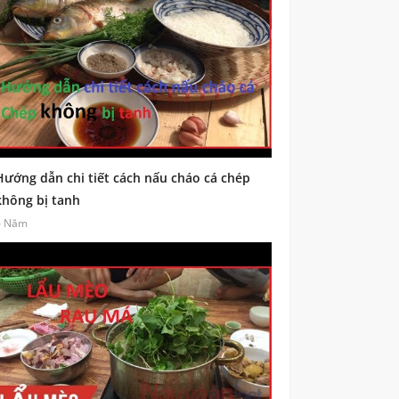
Hướng dẫn chi tiết cách nấu cháo cá chép
không bị tanh
6 Năm