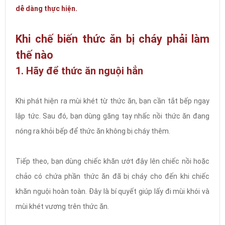
dễ dàng thực hiện.
Khi chế biến thức ăn bị cháy phải làm
thế nào
1. Hãy để thức ăn nguội hẳn
Khi phát hiện ra mùi khét từ thức ăn, bạn cần tắt bếp ngay
lập tức. Sau đó, bạn dùng găng tay nhấc nồi thức ăn đang
nóng ra khỏi bếp để thức ăn không bị cháy thêm.
Tiếp theo, bạn dùng chiếc khăn ướt đậy lên chiếc nồi hoặc
chảo có chứa phần thức ăn đã bị cháy cho đến khi chiếc
khăn nguội hoàn toàn. Đây là bí quyết giúp lấy đi mùi khói và
mùi khét vương trên thức ăn.