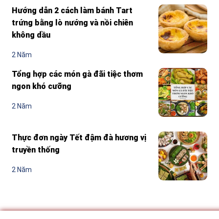
Hướng dẫn 2 cách làm bánh Tart
trứng bằng lò nướng và nồi chiên
không dầu
2 Năm
Tổng hợp các món gà đãi tiệc thơm
ngon khó cưỡng
2 Năm
Thực đơn ngày Tết đậm đà hương vị
truyền thống
2 Năm