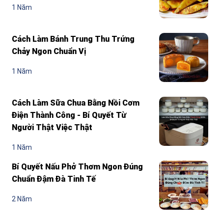
1 Năm
Cách Làm Bánh Trung Thu Trứng
Chảy Ngon Chuẩn Vị
1 Năm
Cách Làm Sữa Chua Bằng Nồi Cơm
Điện Thành Công - Bí Quyết Từ
Người Thật Việc Thật
1 Năm
Bí Quyết Nấu Phở Thơm Ngon Đúng
Chuẩn Đậm Đà Tinh Tế
2 Năm