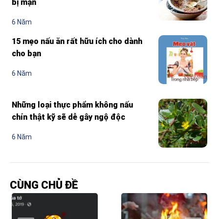
bị mặn
6 Năm
15 mẹo nấu ăn rất hữu ích cho dành
cho bạn
6 Năm
Những loại thực phẩm không nấu
chín thật kỹ sẽ dễ gây ngộ độc
6 Năm
CÙNG CHỦ ĐỀ