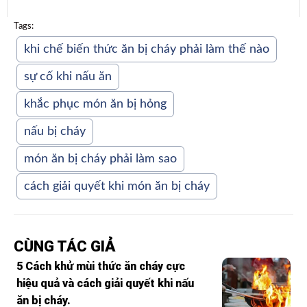
Tags:
khi chế biến thức ăn bị cháy phải làm thế nào
sự cố khi nấu ăn
khắc phục món ăn bị hỏng
nấu bị cháy
món ăn bị cháy phải làm sao
cách giải quyết khi món ăn bị cháy
CÙNG TÁC GIẢ
5 Cách khử mùi thức ăn cháy cực
hiệu quả và cách giải quyết khi nấu
ăn bị cháy.