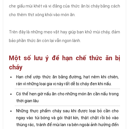
che giấu mùi khét và vị đắng của thức ăn bị cháy bằng cách
cho thêm thịt xông khói vào món ăn.
Trên đây là những mẹo vặt hay giúp bạn khử mùi cháy, đảm
bảo phần thức ăn còn lại vẫn ngon lành.
Một số lưu ý để hạn chế thức ăn bị
cháy
Hạn chế ướp thức ăn bằng đường, hạt nêm khi chiên,
rán vì những loại gia vị này rất dễ bị cháy đen khi nấu.
Có thể hẹn giờ nấu ăn cho những món ăn cần nấu trong
thời gian lâu
Những thực phẩm cháy sau khi được loại bỏ cần cho
ngay vào túi bóng và gói thật kín, thật chặt rồi bỏ vào
thùng rác, tránh để mùi lan ra bên ngoài ảnh hưởng đến