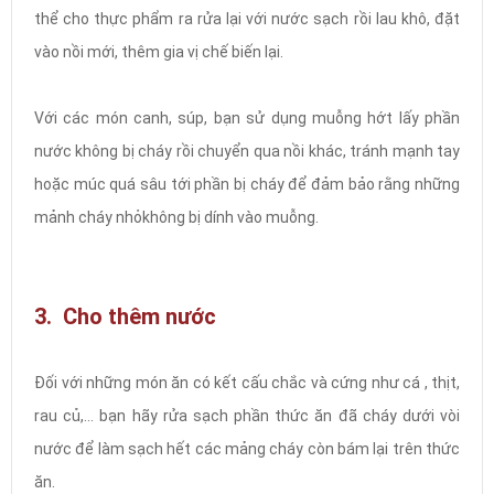
thể cho thực phẩm ra rửa lại với nước sạch rồi lau khô, đặt
vào nồi mới, thêm gia vị chế biến lại.
Với các món canh, súp, bạn sử dụng muỗng hớt lấy phần
nước không bị cháy rồi chuyển qua nồi khác, tránh mạnh tay
hoặc múc quá sâu tới phần bị cháy để đảm bảo rằng những
mảnh cháy nhỏkhông bị dính vào muỗng.
3. Cho thêm nước
Đối với những món ăn có kết cấu chắc và cứng như cá , thịt,
rau củ,... bạn hãy rửa sạch phần thức ăn đã cháy dưới vòi
nước để làm sạch hết các mảng cháy còn bám lại trên thức
ăn.