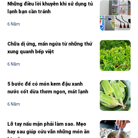
Những điều lời khuyên khi sử dụng tủ
lạnh bạn cần tránh
6 Năm
Chữa dị ứng, mẩn ngứa từ những thứ
xung quanh bếp việt
6 Năm
5 bước để có món kem đậu xanh
nước cốt dừa thơm ngon, mát lạnh
6 Năm
Lỡ tay nấu mặn phải làm sao. Mẹo
hay sau giúp cứu vãn những món ăn