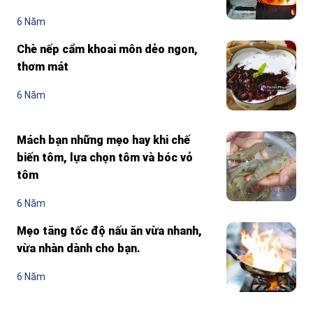
6 Năm
Chè nếp cẩm khoai môn dẻo ngon,
thơm mát
6 Năm
Mách bạn những mẹo hay khi chế
biến tôm, lựa chọn tôm và bóc vỏ
tôm
6 Năm
Mẹo tăng tốc độ nấu ăn vừa nhanh,
vừa nhàn dành cho bạn.
6 Năm