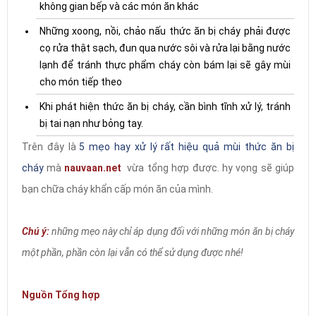
không gian bếp và các món ăn khác
Những xoong, nồi, chảo nấu thức ăn bị cháy phải được
cọ rửa thật sạch, đun qua nước sôi và rửa lại bằng nước
lạnh để tránh thực phẩm cháy còn bám lại sẽ gây mùi
cho món tiếp theo
Khi phát hiện thức ăn bị cháy, cần bình tĩnh xử lý, tránh
bị tai nạn như bỏng tay.
Trên đây là
5 mẹo hay xử lý rất hiệu quả mùi thức ăn bị
cháy
mà
nauvaan.net
vừa tổng hợp được. hy vọng sẽ giúp
bạn chữa cháy khẩn cấp món ăn của mình.
Chú ý:
những mẹo này chỉ áp dụng đối với những món ăn bị cháy
một phần, phần còn lại vẫn có thể sử dụng được nhé!
Nguồn Tổng hợp