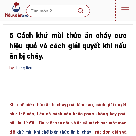
5 Cách khử mùi thức ăn cháy cực
hiệu quả và cách giải quyết khi nấu
ăn bị cháy.
by
Lang lieu
Khi chế biến thức ăn bị cháy phải làm sao, cách giải quyết
như thế nào, liệu có cách nào khắc phục không hay phải
nấu lại từ đầu. Bài viết sau nấu và ăn sẽ mách bạn một mẹo
để
khử mùi khi chế biến thức ăn bị cháy
, rất đơn giản và