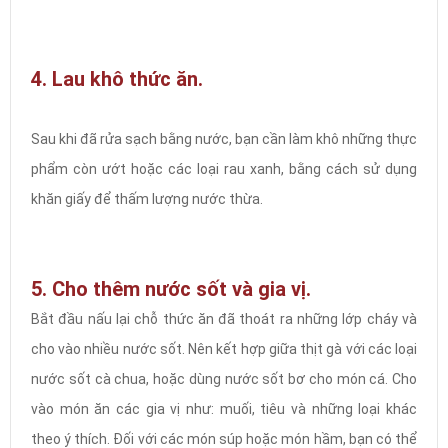
4. Lau khô thức ăn.
Sau khi đã rửa sạch bằng nước, bạn cần làm khô những thực
phẩm còn ướt hoặc các loại rau xanh, bằng cách sử dụng
khăn giấy để thấm lượng nước thừa.
5. Cho thêm nước sốt và gia vị.
Bắt đầu nấu lại chỗ thức ăn đã thoát ra những lớp cháy và
cho vào nhiều nước sốt. Nên kết hợp giữa thịt gà với các loại
nước sốt cà chua, hoặc dùng nước sốt bơ cho món cá. Cho
vào món ăn các gia vị như: muối, tiêu và những loại khác
theo ý thích. Đối với các món súp hoặc món hầm, bạn có thể