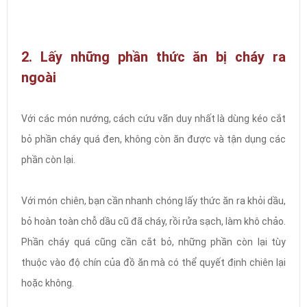
2. Lấy những phần thức ăn bị cháy ra
ngoài
Với các món nướng, cách cứu vãn duy nhất là dùng kéo cắt
bỏ phần cháy quá đen, không còn ăn được và tận dụng các
phần còn lại.
Với món chiên, bạn cần nhanh chóng lấy thức ăn ra khỏi dầu,
bỏ hoàn toàn chỗ dầu cũ đã cháy, rồi rửa sạch, làm khô chảo.
Phần cháy quá cũng cần cắt bỏ, những phần còn lại tùy
thuộc vào độ chín của đồ ăn mà có thể quyết định chiên lại
hoặc không.