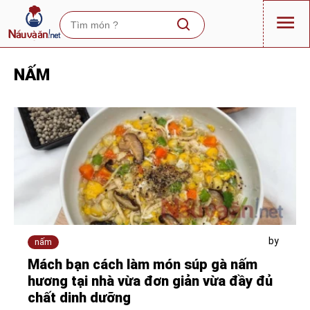
NẤM
by
nấm
Mách bạn cách làm món súp gà nấm
hương tại nhà vừa đơn giản vừa đầy đủ
chất dinh dưỡng