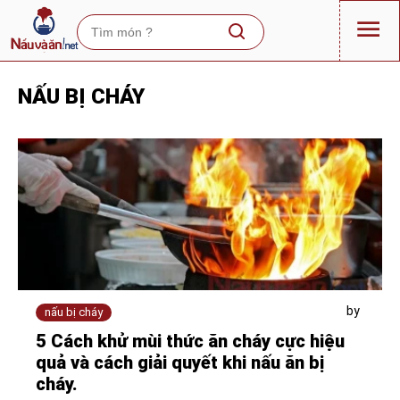
NẤU BỊ CHÁY
by
nấu bị cháy
5 Cách khử mùi thức ăn cháy cực hiệu
quả và cách giải quyết khi nấu ăn bị
cháy.