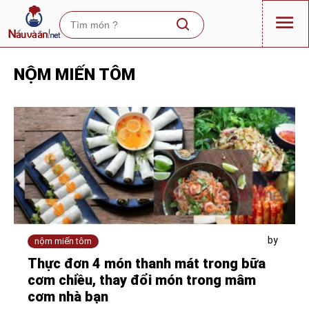
NỘM MIẾN TÔM
by
nộm miến tôm
Thực đơn 4 món thanh mát trong bữa
cơm chiều, thay đổi món trong mâm
cơm nhà bạn