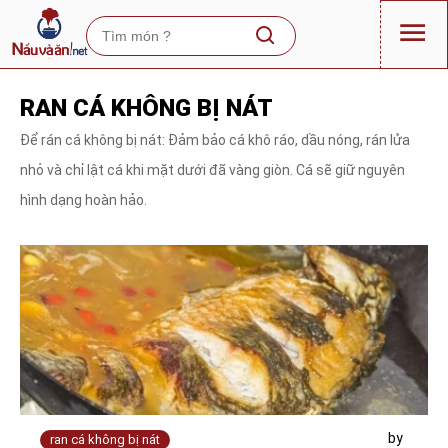
RAN CÁ KHÔNG BỊ NÁT
Để rán cá không bị nát: Đảm bảo cá khô ráo, dầu nóng, rán lửa
nhỏ và chỉ lật cá khi mặt dưới đã vàng giòn. Cá sẽ giữ nguyên
hình dạng hoàn hảo.
by
ran cá không bị nát