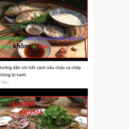
Hướng dẫn chi tiết cách nấu cháo cá chép
không bị tanh
6 Năm