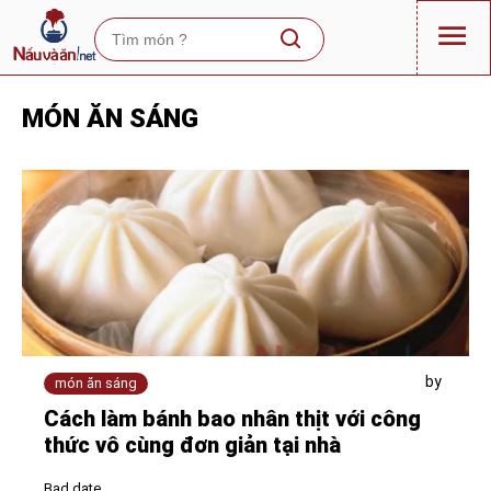
MÓN ĂN SÁNG
by
món ăn sáng
Cách làm bánh bao nhân thịt với công
thức vô cùng đơn giản tại nhà
Bad date