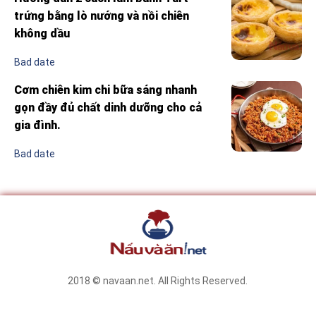
trứng bằng lò nướng và nồi chiên
không dầu
Bad date
Cơm chiên kim chi bữa sáng nhanh
gọn đầy đủ chất dinh dưỡng cho cả
gia đình.
Bad date
2018 © navaan.net. All Rights Reserved.