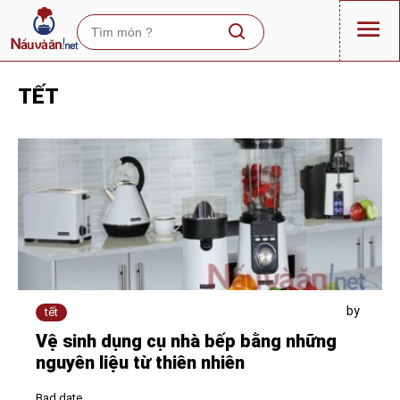
TẾT
by
tết
Vệ sinh dụng cụ nhà bếp bằng những
nguyên liệu từ thiên nhiên
Bad date