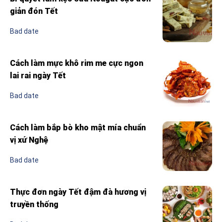
giản đón Tết
Bad date
Cách làm mực khô rim me cực ngon
lai rai ngày Tết
Bad date
Cách làm bắp bò kho mật mía chuẩn
vị xứ Nghệ
Bad date
Thực đơn ngày Tết đậm đà hương vị
truyền thống