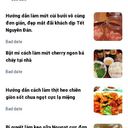
Hướng dẫn làm mứt cùi bưởi vô cùng
đơn giản, đẹp mắt đãi khách dịp Tết
Nguyên Đán.
Bad date
Bật mí cách làm mứt cherry ngon bá
cháy tại nhà
Bad date
Hướng dẫn cách làm thịt heo chiên
giòn sốt chua ngọt cực lạ miệng
Bad date
Bí quyết làm kẹo sữa Nougat cực đơn