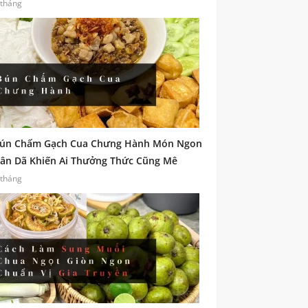
 tháng
ún Chấm Gạch Cua Chưng Hành Món Ngon
ân Dã Khiến Ai Thưởng Thức Cũng Mê
 tháng