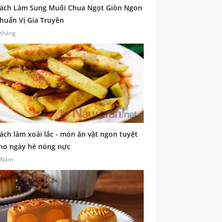
ách Làm Sung Muối Chua Ngọt Giòn Ngon
huẩn Vị Gia Truyền
 tháng
ách làm xoài lắc - món ăn vặt ngon tuyệt
ho ngày hè nóng nực
 Năm