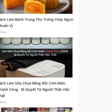
ách Làm Bánh Trung Thu Trứng Chảy Ngon
huẩn Vị
 Năm
ách Làm Sữa Chua Bằng Nồi Cơm Điện
hành Công - Bí Quyết Từ Người Thật Việc
hật
 Năm