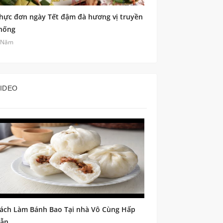
hực đơn ngày Tết đậm đà hương vị truyền
hống
 Năm
IDEO
ách Làm Bánh Bao Tại nhà Vô Cùng Hấp
ẫn