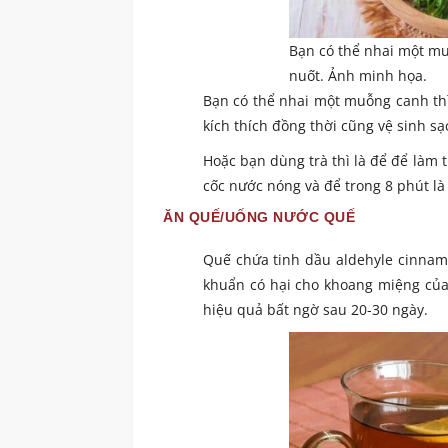
Bạn có thể nhai một muỗ
nuốt. Ảnh minh họa.
Bạn có thể nhai một muỗng canh thì
kích thích đồng thời cũng vệ sinh s
Hoặc bạn dùng trà thì là để để làm 
cốc nước nóng và để trong 8 phút là
ĂN QUẾ/UỐNG NƯỚC QUẾ
Quế chứa tinh dầu aldehyle cinnami
khuẩn có hại cho khoang miệng của
hiệu quả bất ngờ sau 20-30 ngày.