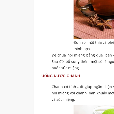
Đun sôi một thìa cà ph
minh họa.
Để chữa hôi miệng bằng quế, bạn đ
Sau đó, bổ sung thêm một số lá ngu
nước súc miệng.
UỐNG NƯỚC CHANH
Chanh có tính axit giúp ngăn chặn 
hôi miệng với chanh, bạn khuấy một
và súc miệng.