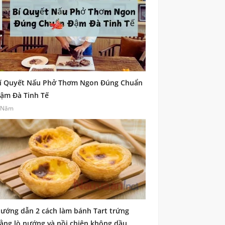
í Quyết Nấu Phở Thơm Ngon Đúng Chuẩn
ậm Đà Tinh Tế
 Năm
ướng dẫn 2 cách làm bánh Tart trứng
ằng lò nướng và nồi chiên không dầu