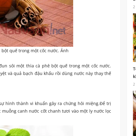
2
ê bột quế trong một cốc nước. Ảnh
un sôi một thìa cà phê bột quế trong một cốc nước.
T
yệt và quả bạch đậu khấu rồi dùng nước này thay thế
k
2
sự hình thành vi khuẩn gây ra chứng hôi miệng.Để trị
 muỗng canh nước cốt chanh tươi vào một ly nước lọc