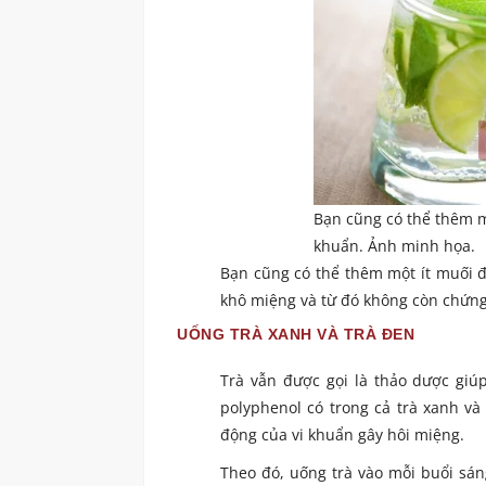
Bạn cũng có thể thêm m
khuẩn. Ảnh minh họa.
Bạn cũng có thể thêm một ít muối đ
khô miệng và từ đó không còn chứng
UỐNG TRÀ XANH VÀ TRÀ ĐEN
Trà vẫn được gọi là thảo dược giú
polyphenol có trong cả trà xanh và
động của vi khuẩn gây hôi miệng.
Theo đó, uống trà vào mỗi buổi sán