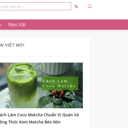
n
Mẹo Vặt
ÀI VIẾT MỚI
ách Làm Coco Matcha Chuẩn Vị Quán Và
ông Thức Kem Matcha Béo Mịn