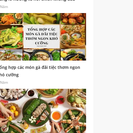
 Năm
ổng hợp các món gà đãi tiệc thơm ngon
hó cưỡng
 Năm