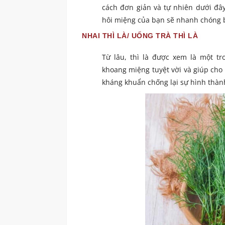
cách đơn giản và tự nhiên dưới đây
hôi miệng của bạn sẽ nhanh chóng 
NHAI THÌ LÀ/ UỐNG TRÀ THÌ LÀ
Từ lâu, thì là được xem là một t
khoang miệng tuyệt vời và giúp cho 
kháng khuẩn chống lại sự hình thàn