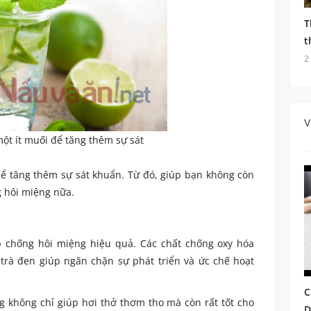
T
t
2
V
ột ít muối để tăng thêm sự sát
ể tăng thêm sự sát khuẩn. Từ đó, giúp bạn không còn
 hôi miệng nữa.
p chống hôi miệng hiệu quả. Các chất chống oxy hóa
 trà đen giúp ngăn chặn sự phát triển và ức chế hoạt
C
g không chỉ giúp hơi thở thơm tho mà còn rất tốt cho
D