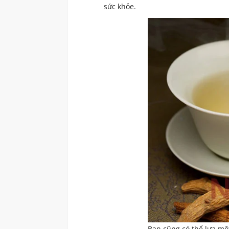
sức khỏe.
Bạn cũng có thể lựa một