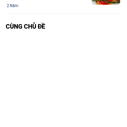
2 Năm
CÙNG CHỦ ĐỀ