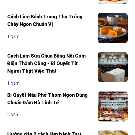
Cách Làm Bánh Trung Thu Trứng
Chảy Ngon Chuẩn Vị
1 Năm
Cách Làm Sữa Chua Bằng Nồi Cơm
Điện Thành Công - Bí Quyết Từ
Người Thật Việc Thật
1 Năm
Bí Quyết Nấu Phở Thơm Ngon Đúng
Chuẩn Đậm Đà Tinh Tế
2 Năm
Hướng dẫn 2 cách làm bánh Tart