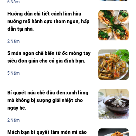
6 Năm
Hướng dẫn chi tiết cách làm hàu
nướng mỡ hành cực thơm ngon, hấp
dẫn tại nhà.
2 Năm
5 món ngon chế biến từ ốc móng tay
siêu đơn giản cho cả gia đình bạn.
5 Năm
Bí quyết nấu chè đậu đen xanh lòng
mà không bị sượng giải nhiệt cho
ngày hè.
2 Năm
Mách bạn bí quyết làm món mì xào