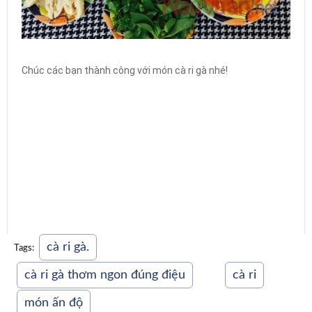
Chúc các bạn thành công với món cà ri gà nhé!
cà ri gà.
Tags:
cà ri gà thơm ngon đúng điệu
cà ri
món ấn độ