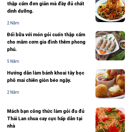
thập cẩm đơn giản mà đầy đủ chất
dinh dưỡng.
2 Năm
Đổi bữa với món gỏi cuốn thập cẩm
cho mâm cơm gia đình thêm phong
phú.
5 Năm
Hướng dẫn làm bánh khoai tây bọc
phô mai chiên giòn béo ngậy.
2 Năm
Mách bạn công thức làm gỏi đu đủ
Thái Lan chua cay cực hấp dẫn tại
nhà