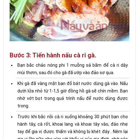
Bước 3: Tiến hành nấu cà ri gà.
Bạn bắc chảo nóng phi 1 muỗng sả băm để cà ri dậy
mùi thơm, sau đó cho gà đã ướp vào đảo sơ qua.
Khi gà đã vàng mặt bạn đổ bát nước dùng gà vào. Nấu
dưới lửa nhỏ từ 1-1,5 giờ đồng hồ gà sẽ chín mềm. Bạn
nhớ vớt bọt trong quá trình nấu để nước dùng được
trong.
Trước khi bắc nồi cà ri xuống khoảng 30 phút bạn cho
hành tây, cà rốt, khoai lang và khoai tây vào, đảo nhẹ
tay để gia vị được thấm và không bị khét đáy . Nêm lại