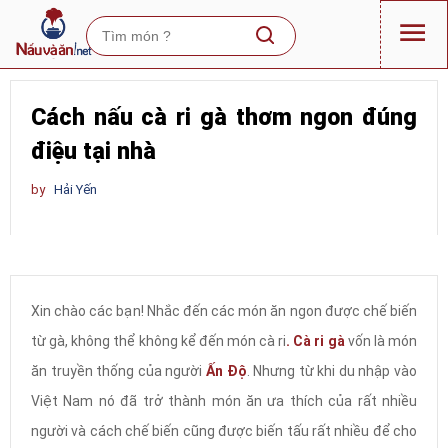
Cách nấu cà ri gà thơm ngon đúng
điệu tại nhà
by
Hải Yến
Xin chào các bạn! Nhắc đến các món ăn ngon được chế biến
từ gà, không thể không kể đến món cà ri
. Cà ri gà
vốn là món
ăn truyền thống của người
Ấn Độ
. Nhưng từ khi du nhập vào
Việt Nam nó đã trở thành món ăn ưa thích của rất nhiều
người và cách chế biến cũng được biến tấu rất nhiều để cho