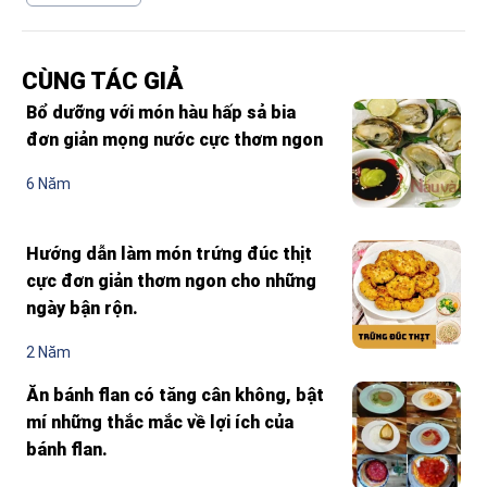
CÙNG TÁC GIẢ
Bổ dưỡng với món hàu hấp sả bia
đơn giản mọng nước cực thơm ngon
6 Năm
Hướng dẫn làm món trứng đúc thịt
cực đơn giản thơm ngon cho những
ngày bận rộn.
2 Năm
Ăn bánh flan có tăng cân không, bật
mí những thắc mắc về lợi ích của
bánh flan.