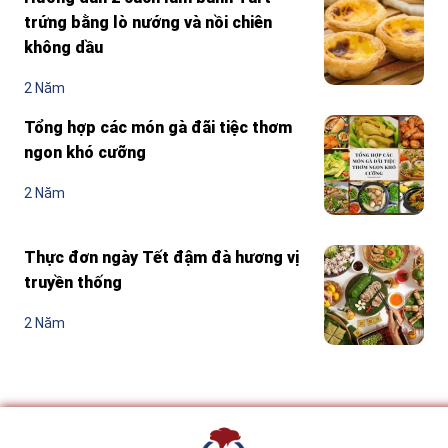
trứng bằng lò nướng và nồi chiên
không dầu
2 Năm
Tổng hợp các món gà đãi tiệc thơm
ngon khó cưỡng
2 Năm
Thực đơn ngày Tết đậm đà hương vị
truyền thống
2 Năm