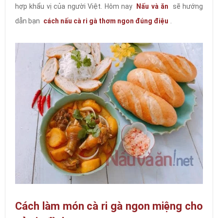
hợp khẩu vị của người Việt. Hôm nay
Nấu và ăn
sẽ hướng
dẫn bạn
cách nấu cà ri gà thơm ngon đúng điệu
.
Cách làm món cà ri gà ngon miệng cho