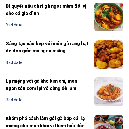
Bí quyết nấu cà ri gà ngọt mềm đổi vị
cho cả gia đình
Bad date
Sáng tạo vào bếp với món gà rang hạt
dẻ đơn giản mà ngon miệng.
Bad date
Lạ miệng với gà kho kim chi, món
ngon tốn cơm lại vô cùng dễ làm.
Bad date
Khám phá cách làm gỏi gà bắp cải lạ
miệng cho món khai vị thêm hấp dẫn