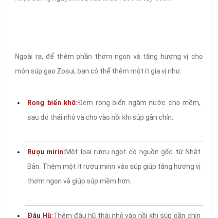
Ngoài ra, để thêm phần thơm ngon và tăng hương vị cho
món súp gạo Zosui, bạn có thể thêm một ít gia vị như:
Rong biển khô:
Đem rong biển ngâm nước cho mềm,
sau đó thái nhỏ và cho vào nồi khi súp gần chín.
Rượu mirin:
Một loại rượu ngọt có nguồn gốc từ Nhật
Bản. Thêm một ít rượu mirin vào súp giúp tăng hương vị
thơm ngon và giúp súp mềm hơn.
Đậu Hũ:
Thêm đậu hũ thái nhỏ vào nồi khi súp gần chín