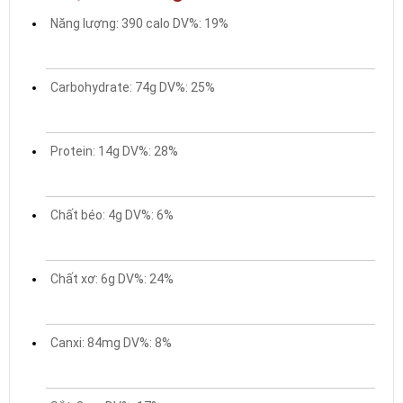
Năng lượng: 390 calo DV%: 19%
Carbohydrate: 74g DV%: 25%
Protein: 14g DV%: 28%
Chất béo: 4g DV%: 6%
Chất xơ: 6g DV%: 24%
Canxi: 84mg DV%: 8%