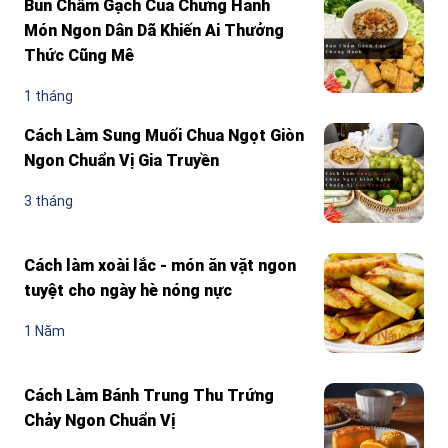
Bún Chấm Gạch Cua Chưng Hành
Món Ngon Dân Dã Khiến Ai Thưởng
Thức Cũng Mê
1 tháng
Cách Làm Sung Muối Chua Ngọt Giòn
Ngon Chuẩn Vị Gia Truyền
3 tháng
Cách làm xoài lắc - món ăn vặt ngon
tuyệt cho ngày hè nóng nực
1 Năm
Cách Làm Bánh Trung Thu Trứng
Chảy Ngon Chuẩn Vị