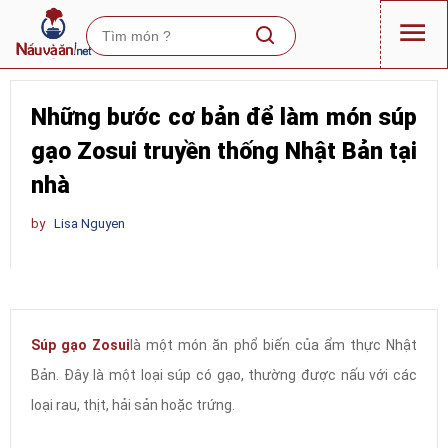
Những bước cơ bản để làm món súp
gạo Zosui truyền thống Nhật Bản tại
nhà
by
Lisa Nguyen
Súp gạo Zosui
là một món ăn phổ biến của ẩm thực Nhật
Bản. Đây là một loại súp có gạo, thường được nấu với các
loại rau, thịt, hải sản hoặc trứng.