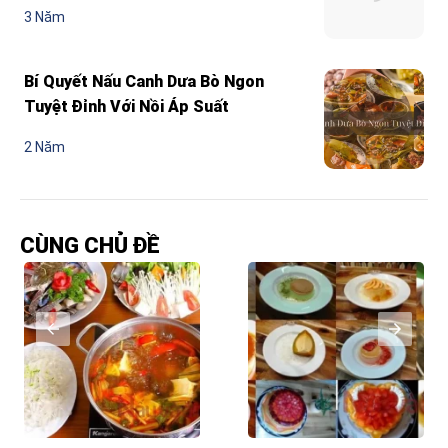
3 Năm
Bí Quyết Nấu Canh Dưa Bò Ngon
Tuyệt Đỉnh Với Nồi Áp Suất
2 Năm
CÙNG CHỦ ĐỀ