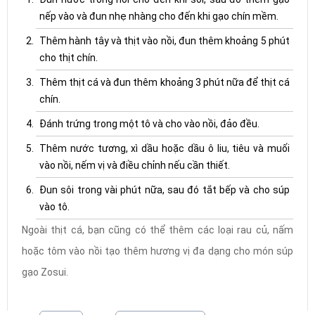
nếp vào và đun nhẹ nhàng cho đến khi gạo chín mềm.
Thêm hành tây và thịt vào nồi, đun thêm khoảng 5 phút
cho thịt chín.
Thêm thịt cá và đun thêm khoảng 3 phút nữa để thịt cá
chín.
Đánh trứng trong một tô và cho vào nồi, đảo đều.
Thêm nước tương, xì dầu hoặc dầu ô liu, tiêu và muối
vào nồi, nếm vị và điều chỉnh nếu cần thiết.
Đun sôi trong vài phút nữa, sau đó tắt bếp và cho súp
vào tô.
Ngoài thịt cá, bạn cũng có thể thêm các loại rau củ, nấm
hoặc tôm vào nồi tạo thêm hương vị đa dạng cho món súp
gạo Zosui.