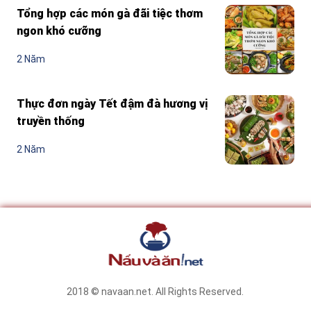
Tổng hợp các món gà đãi tiệc thơm
ngon khó cưỡng
2 Năm
Thực đơn ngày Tết đậm đà hương vị
truyền thống
2 Năm
2018 © navaan.net. All Rights Reserved.