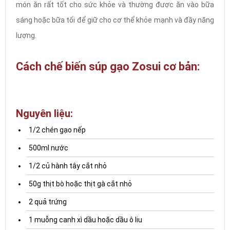
món ăn rất tốt cho sức khỏe và thường được ăn vào bữa
sáng hoặc bữa tối để giữ cho cơ thể khỏe mạnh và đầy năng
lượng.
Cách chế biến súp gạo Zosui cơ bản:
Nguyên liệu:
1/2 chén gạo nếp
500ml nước
1/2 củ hành tây cắt nhỏ
50g thịt bò hoặc thịt gà cắt nhỏ
2 quả trứng
1 muỗng canh xì dầu hoặc dầu ô liu