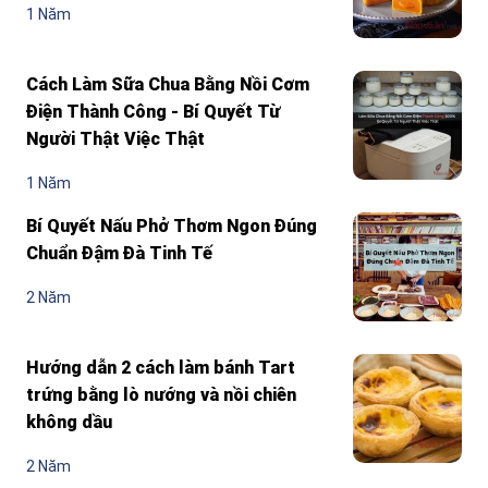
1 Năm
Cách Làm Sữa Chua Bằng Nồi Cơm
Điện Thành Công - Bí Quyết Từ
Người Thật Việc Thật
1 Năm
Bí Quyết Nấu Phở Thơm Ngon Đúng
Chuẩn Đậm Đà Tinh Tế
2 Năm
Hướng dẫn 2 cách làm bánh Tart
trứng bằng lò nướng và nồi chiên
không dầu
2 Năm