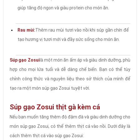
giúp tăng độ ngon và giàu protein cho món ăn.
Rau mùi:
Thêm rau mùi tươi vào nồi khi súp gần chín để
tạo hương vị tươi mới và đầy sức sống cho món ăn.
Súp gạo Zosui
là một món ăn ấm áp và giàu dinh dưỡng, phù
hợp cho mọi lứa tuổi và dễ dàng chế biến. Bạn có thể tùy
chỉnh công thức và nguyên liệu theo sở thích của mình để
tạo ra một món súp gạo Zosui tuyệt vời.
Súp gạo Zosui thịt gà kèm cá
Nếu bạn muốn tăng thêm độ đậm đà và giàu dinh dưỡng cho
món súp gạo Zosui, có thể thêm thịt cá vào nồi. Dưới đây là
cách thêm thịt cá vào súp gạo Zosui: