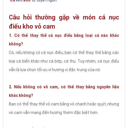
Cá
kèo
kho
tộ tuyệt ngon
Câu hỏi thường gặp về món cá nục
điếu kho vỏ cam
1. Có thể thay thế cá nục điếu bằng loại cá nào khác
không?
Có, nếu không có cá nục điếu, bạn có thể thay thế bằng các
loại cá biển khác như cá bớp, cá thu. Tuy nhiên, cá nục điếu
vẫn là lựa chọn tối ưu vì hương vị đặc trưng của nó.
2. Nếu không có vỏ cam, có thể thay bằng nguyên liệu
khác không?
Bạn có thể thay thế vỏ cam bằng vỏ chanh hoặc quýt, nhưng
vỏ cam vẫn mang đến hương thơm đặc biệt hơn.