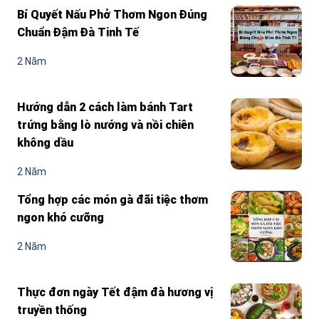
Bí Quyết Nấu Phở Thơm Ngon Đúng
Chuẩn Đậm Đà Tinh Tế
2 Năm
Hướng dẫn 2 cách làm bánh Tart
trứng bằng lò nướng và nồi chiên
không dầu
2 Năm
Tổng hợp các món gà đãi tiệc thơm
ngon khó cưỡng
2 Năm
Thực đơn ngày Tết đậm đà hương vị
truyền thống