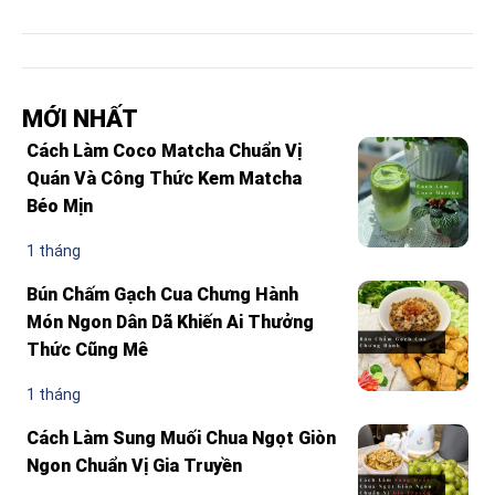
MỚI NHẤT
Cách Làm Coco Matcha Chuẩn Vị
Quán Và Công Thức Kem Matcha
Béo Mịn
1 tháng
Bún Chấm Gạch Cua Chưng Hành
Món Ngon Dân Dã Khiến Ai Thưởng
Thức Cũng Mê
1 tháng
Cách Làm Sung Muối Chua Ngọt Giòn
Ngon Chuẩn Vị Gia Truyền