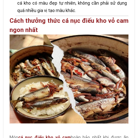
cá kho có màu đẹp tự nhiên, không cần phải sử dụng
quá nhiều gia vị tạo màu khác.
Cách thưởng thức cá nục điếu kho vỏ cam
ngon nhất
Món
cá nục điếu kho vỏ cam
hoàn hảo nhất khi được ăn