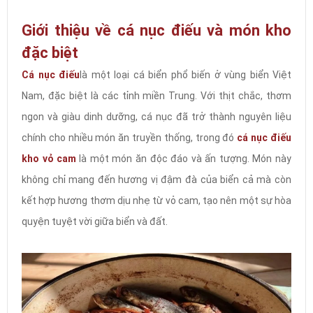
Giới thiệu về cá nục điếu và món kho
đặc biệt
Cá nục điếu
là một loại cá biển phổ biến ở vùng biển Việt
Nam, đặc biệt là các tỉnh miền Trung. Với thịt chắc, thơm
ngon và giàu dinh dưỡng, cá nục đã trở thành nguyên liệu
chính cho nhiều món ăn truyền thống, trong đó
cá nục điếu
kho vỏ cam
là một món ăn độc đáo và ấn tượng. Món này
không chỉ mang đến hương vị đậm đà của biển cả mà còn
kết hợp hương thơm dịu nhẹ từ vỏ cam, tạo nên một sự hòa
quyện tuyệt vời giữa biển và đất.