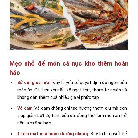
Mẹo nhỏ để món cá nục kho thêm hoàn
hảo
Sử dụng cá tươi
: Đây là yếu tố quyết định độ ngon của
món ăn. Cá tươi khi nấu sẽ ngọt thịt, thơm tự nhiên và
không cần thêm quá nhiều gia vị phức tạp.
Vỏ cam
: Vỏ cam không chỉ tạo hương thơm dịu mà còn
giúp giảm bớt độ tanh của cá, đồng thời làm món ăn trở
nên lạ miệng hơn.
Thêm mật mía hoặc đường chưng
: Đây là bí quyết để