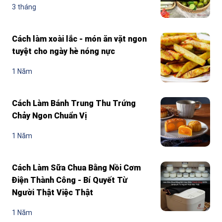
3 tháng
Cách làm xoài lắc - món ăn vặt ngon
tuyệt cho ngày hè nóng nực
1 Năm
Cách Làm Bánh Trung Thu Trứng
Chảy Ngon Chuẩn Vị
1 Năm
Cách Làm Sữa Chua Bằng Nồi Cơm
Điện Thành Công - Bí Quyết Từ
Người Thật Việc Thật
1 Năm