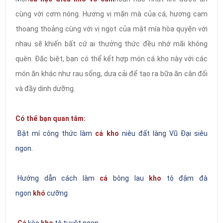
cùng với cơm nóng. Hương vị mặn mà của cá, hương cam
thoang thoảng cùng với vị ngọt của mật mía hòa quyện với
nhau sẽ khiến bất cứ ai thưởng thức đều nhớ mãi không
quên. Đặc biệt, bạn có thể kết hợp món cá kho này với các
món ăn khác như rau sống, dưa cải để tạo ra bữa ăn cân đối
và đầy dinh dưỡng.
Có thể bạn quan tâm:
Bật mí công thức làm
cá kho
niêu đất làng Vũ Đại siêu
ngon.
Hướng dẫn cách làm
cá
bông lau
kho
tộ đậm đà
ngon
khó
cưỡng