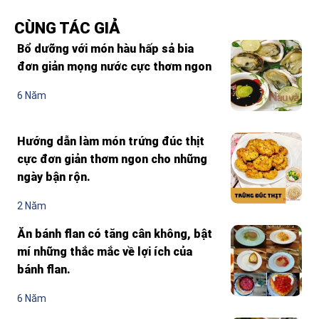
CÙNG TÁC GIẢ
Bổ dưỡng với món hàu hấp sả bia
đơn giản mọng nước cực thơm ngon
6 Năm
Hướng dẫn làm món trứng đúc thịt
cực đơn giản thơm ngon cho những
ngày bận rộn.
2 Năm
Ăn bánh flan có tăng cân không, bật
mí những thắc mắc về lợi ích của
bánh flan.
6 Năm