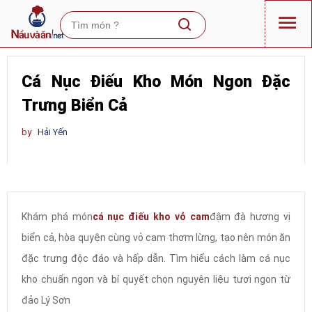
Cá Nục Điếu Kho Món Ngon Đặc
Trưng Biển Cả
by
Hải Yến
Khám phá món
cá nục điếu kho vỏ cam
đậm đà hương vị
biển cả, hòa quyện cùng vỏ cam thơm lừng, tạo nên món ăn
đặc trưng độc đáo và hấp dẫn. Tìm hiểu cách làm cá nục
kho chuẩn ngon và bí quyết chọn nguyên liệu tươi ngon từ
đảo Lý Sơn