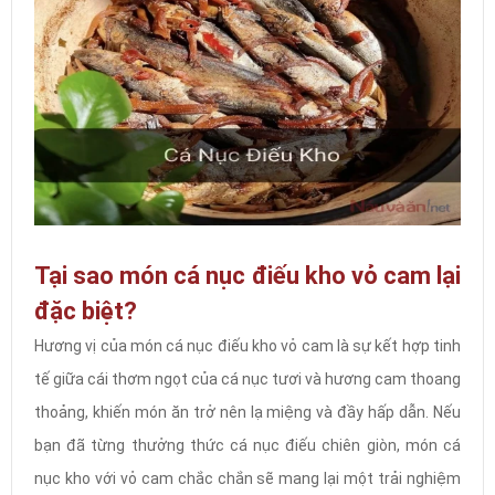
Tại sao món cá nục điếu kho vỏ cam lại
đặc biệt?
Hương vị của món cá nục điếu kho vỏ cam là sự kết hợp tinh
tế giữa cái thơm ngọt của cá nục tươi và hương cam thoang
thoảng, khiến món ăn trở nên lạ miệng và đầy hấp dẫn. Nếu
bạn đã từng thưởng thức cá nục điếu chiên giòn, món cá
nục kho với vỏ cam chắc chắn sẽ mang lại một trải nghiệm