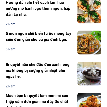
Hướng dẫn chi tiết cách làm hàu
nướng mỡ hành cực thơm ngon, hấp
dẫn tại nhà.
2 Năm
5 món ngon chế biến từ ốc móng tay
siêu đơn giản cho cả gia đình bạn.
5 Năm
Bí quyết nấu chè đậu đen xanh lòng
mà không bị sượng giải nhiệt cho
ngày hè.
2 Năm
Mách bạn bí quyết làm món mì xào
thập cẩm đơn giản mà đầy đủ chất