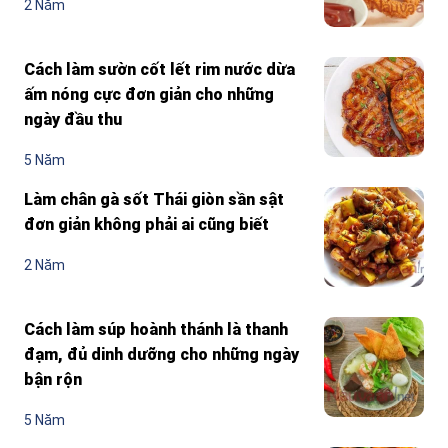
2 Năm
Cách làm sườn cốt lết rim nước dừa
ấm nóng cực đơn giản cho những
ngày đầu thu
5 Năm
Làm chân gà sốt Thái giòn sần sật
đơn giản không phải ai cũng biết
2 Năm
Cách làm súp hoành thánh là thanh
đạm, đủ dinh dưỡng cho những ngày
bận rộn
5 Năm