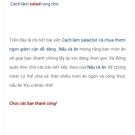
Cách làm
salad
rong nho
Trên đây là chi tiết bài viết
Cách làm salad bơ cà chua thơm
ngon giảm cân dễ dàng
,
Nấu và ăn
mong rằng bạn món ăn
sẽ giúp bạn nhanh chóng lấy lại vóc dáng thon gọn. Và đừng
quên đón chờ các bài viết tiếp theo của
Nấu và ăn
để chúng
mình có thể chia sẻ thật nhiều món ăn ngon và công thức
nấu ăn thú vị khác nhé!
Chúc các bạn thành công!