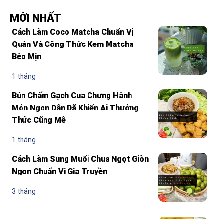
MỚI NHẤT
Cách Làm Coco Matcha Chuẩn Vị
Quán Và Công Thức Kem Matcha
Béo Mịn
1 tháng
Bún Chấm Gạch Cua Chưng Hành
Món Ngon Dân Dã Khiến Ai Thưởng
Thức Cũng Mê
1 tháng
Cách Làm Sung Muối Chua Ngọt Giòn
Ngon Chuẩn Vị Gia Truyền
3 tháng