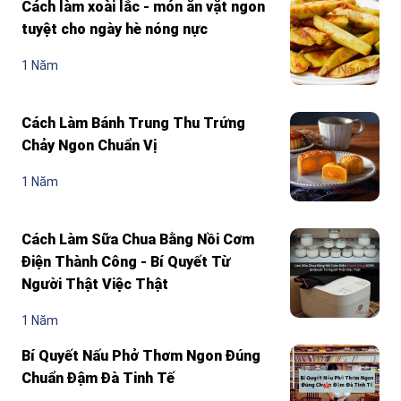
Cách làm xoài lắc - món ăn vặt ngon
tuyệt cho ngày hè nóng nực
1 Năm
Cách Làm Bánh Trung Thu Trứng
Chảy Ngon Chuẩn Vị
1 Năm
Cách Làm Sữa Chua Bằng Nồi Cơm
Điện Thành Công - Bí Quyết Từ
Người Thật Việc Thật
1 Năm
Bí Quyết Nấu Phở Thơm Ngon Đúng
Chuẩn Đậm Đà Tinh Tế