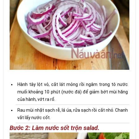
Hành tây lột vỏ, cắt lát mỏng rồi ngâm trong tô nước
muối khoảng 10 phút (nước đá) để giảm bớt mùi hăng
của hành, vớt ra rổ.
Rau mùi nhặt sạch rễ, lá úa, rửa sạch rồi cắt nhỏ. Chanh
vắt lấy nước cốt.
Bước 2: Làm nước sốt trộn salad.