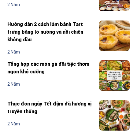
2 Năm
Hướng dẫn 2 cách làm bánh Tart
trứng bằng lò nướng và nồi chiên
không dầu
2 Năm
Tổng hợp các món gà đãi tiệc thơm
ngon khó cưỡng
2 Năm
Thực đơn ngày Tết đậm đà hương vị
truyền thống
2 Năm