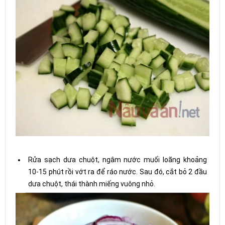
Rửa sạch dưa chuột, ngâm nước muối loãng khoảng
10-15 phút rồi vớt ra để ráo nước. Sau đó, cắt bỏ 2 đầu
dưa chuột, thái thành miếng vuông nhỏ.