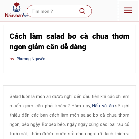
Cách làm salad bơ cà chua thơm
ngon giảm cân dễ dàng
by
Phương Nguyễn
Salad luôn là món ăn được nghĩ đến đầu tiên khi các chị em
muốn giảm cân phải không? Hôm nay,
Nấu và ăn
sẽ giới
thiệu đến các bạn cách làm món salad bơ cà chua thơm
ngon, béo ngậy. Bơ beo béo, ngậy ngậy cùng các loại rau củ
tươi mát, thấm đượm nước sốt chua ngọt rất kích thích vị