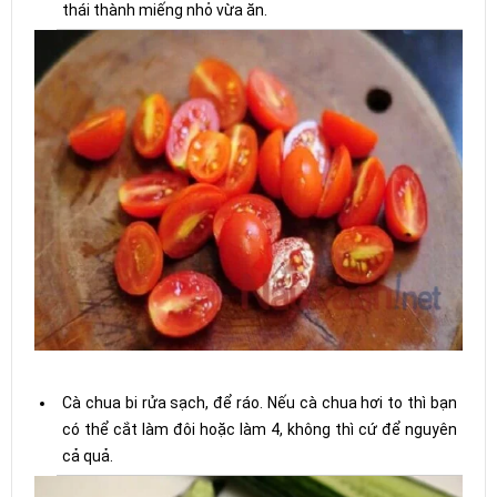
thái thành miếng nhỏ vừa ăn.
Cà chua bi rửa sạch, để ráo. Nếu cà chua hơi to thì bạn
có thể cắt làm đôi hoặc làm 4, không thì cứ để nguyên
cả quả.