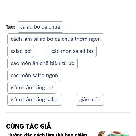
salad bơ cà chua
Tags:
cách làm salad bơ cà chua thơm ngon
salad bơ
các món salad bơ
các món ăn chế biến từ bò
các món salad ngon
giảm cân bằng bơ
giảm cân bằng salad
giảm cân
CÙNG TÁC GIẢ
Hướng dẫn cách làm thịt heo chiên