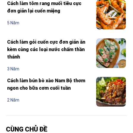
Cách làm tôm rang muối tiêu cực
đơn giản lại cuốn miệng
5 Năm
Cách làm gỏi cuốn cực đơn giản ăn
kèm cùng các loại nước chấm thần
thánh
3 Năm
Cách làm bún bò xào Nam Bộ thơm
ngon cho bữa cơm cuối tuần
2 Năm
CÙNG CHỦ ĐỀ