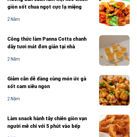
giòn sốt chua ngọt cực lạ miệng
2 Năm
Công thức làm Panna Cotta chanh
dây tươi mát đơn giản tại nhà
2 Năm
Giảm cân dễ dàng cùng món ức gà
sốt cam siêu ngon
2 Năm
Làm snack hành tây chiên giòn vạn
người mê chỉ với 5 phút vào bếp