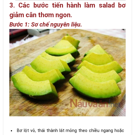
3. Các bước tiến hành làm salad bơ
giảm cân thơm ngon.
Bước 1: Sơ chế nguyên liệu.
Bơ lột vỏ, thái thành lát mỏng theo chiều ngang hoặc