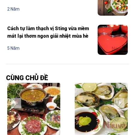
2 Năm
Cách tự làm thạch vị Sting vừa mềm
mát lại thơm ngon giải nhiệt mùa hè
5 Năm
CÙNG CHỦ ĐỀ