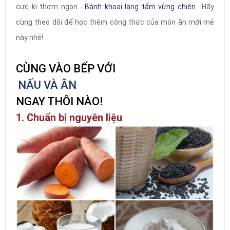
cực kì thơm ngon -
Bánh khoai lang tẩm vừng chiên
. Hãy
cùng theo dõi để học thêm công thức của món ăn mới mẻ
này nhé!
CÙNG VÀO BẾP VỚI
NẤU VÀ ĂN
NGAY THÔI NÀO!
1. Chuẩn bị nguyên liệu