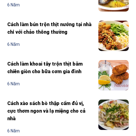
6 Năm
Cách làm bún trộn thịt nướng tại nhà
chỉ với chảo thông thường
6 Năm
Cách làm khoai tây trộn thịt băm
chiên giòn cho bữa cơm gia đình
6 Năm
Cách xào sách bò thập cẩm đủ vị,
cực thơm ngon và lạ miệng cho cả
nhà
6 Năm