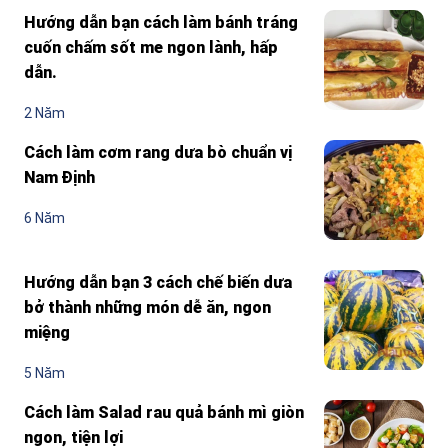
Hướng dẫn bạn cách làm bánh tráng
cuốn chấm sốt me ngon lành, hấp
dẫn.
2 Năm
Cách làm cơm rang dưa bò chuẩn vị
Nam Định
6 Năm
Hướng dẫn bạn 3 cách chế biến dưa
bở thành những món dễ ăn, ngon
miệng
5 Năm
Cách làm Salad rau quả bánh mì giòn
ngon, tiện lợi