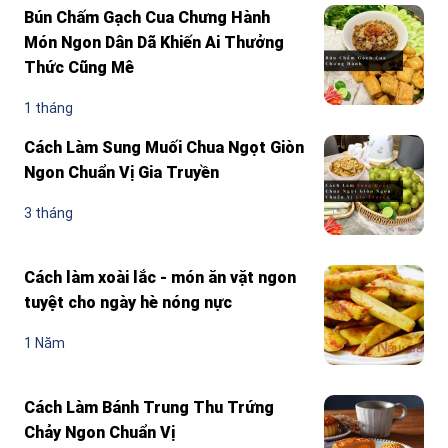
Bún Chấm Gạch Cua Chưng Hành
Món Ngon Dân Dã Khiến Ai Thưởng
Thức Cũng Mê
1 tháng
Cách Làm Sung Muối Chua Ngọt Giòn
Ngon Chuẩn Vị Gia Truyền
3 tháng
Cách làm xoài lắc - món ăn vặt ngon
tuyệt cho ngày hè nóng nực
1 Năm
Cách Làm Bánh Trung Thu Trứng
Chảy Ngon Chuẩn Vị