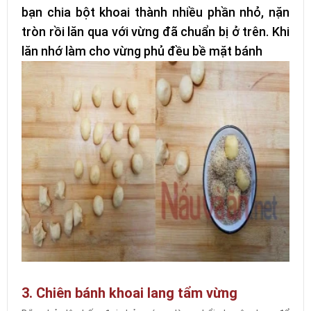
bạn chia bột khoai thành nhiều phần nhỏ, nặn
tròn rồi lăn qua với vừng đã chuẩn bị ở trên. Khi
lăn nhớ làm cho vừng phủ đều bề mặt bánh
3. Chiên bánh khoai lang tẩm vừng