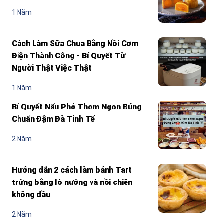
1 Năm
Cách Làm Sữa Chua Bằng Nồi Cơm
Điện Thành Công - Bí Quyết Từ
Người Thật Việc Thật
1 Năm
Bí Quyết Nấu Phở Thơm Ngon Đúng
Chuẩn Đậm Đà Tinh Tế
2 Năm
Hướng dẫn 2 cách làm bánh Tart
trứng bằng lò nướng và nồi chiên
không dầu
2 Năm