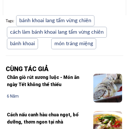
bánh khoai lang tẩm vừng chiên
Tags:
cách làm bánh khoai lang tẩm vừng chiên
bánh khoai
món tráng miệng
CÙNG TÁC GIẢ
Chân giò rút xương luộc - Món ăn
ngày Tết không thể thiếu
6 Năm
Cách nấu canh hàu chua ngọt, bổ
dưỡng, thơm ngon tại nhà