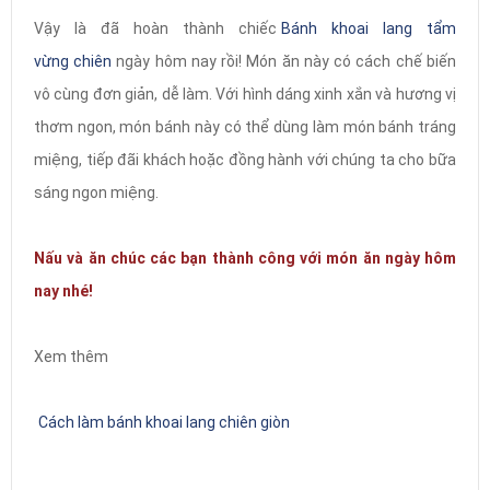
Vậy là đã hoàn thành chiếc
Bánh khoai lang tẩm
vừng chiên
ngày hôm nay rồi! Món ăn này có cách chế biến
vô cùng đơn giản, dễ làm. Với hình dáng xinh xắn và hương vị
thơm ngon, món bánh này có thể dùng làm món bánh tráng
miệng, tiếp đãi khách hoặc đồng hành với chúng ta cho bữa
sáng ngon miệng.
Nấu và ăn chúc các bạn thành công với món ăn ngày hôm
nay nhé!
Xem thêm
Cách làm bánh khoai lang chiên giòn