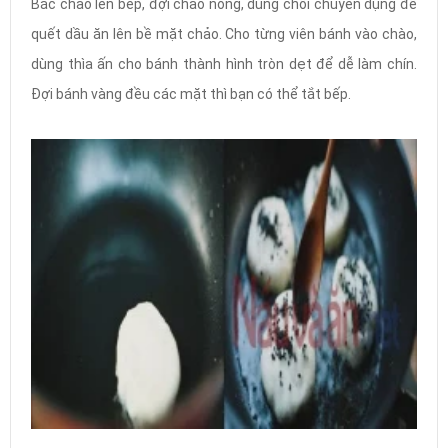
Bắc chảo lên bếp, đợi chảo nóng, dùng chổi chuyên dụng để
quết dầu ăn lên bề mặt chảo. Cho từng viên bánh vào chào,
dùng thìa ấn cho bánh thành hình tròn dẹt để dễ làm chín.
Đợi bánh vàng đều các mặt thì bạn có thể tắt bếp.