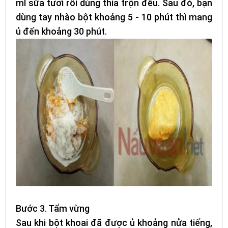
ml sữa tươi rồi dùng thìa trộn đều. Sau đó, bạn
dùng tay nhào bột khoảng 5 - 10 phút thì mang
ủ đến khoảng 30 phút.
Bước 3. Tẩm vừng
Sau khi bột khoai đã được ủ khoảng nửa tiếng,