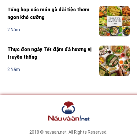
Tổng hợp các món gà đãi tiệc thơm
ngon khó cưỡng
2 Năm
Thực đơn ngày Tết đậm đà hương vị
truyền thống
2 Năm
2018 © navaan.net. All Rights Reserved.