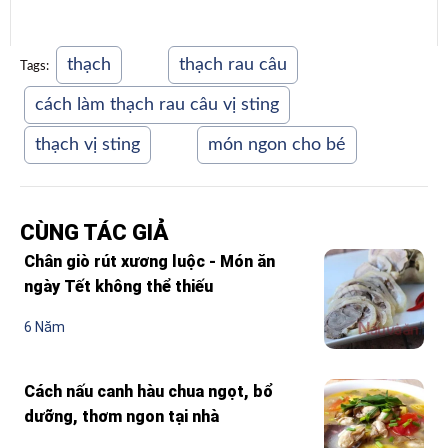
thạch
thạch rau câu
Tags:
cách làm thạch rau câu vị sting
thạch vị sting
món ngon cho bé
CÙNG TÁC GIẢ
Chân giò rút xương luộc - Món ăn
ngày Tết không thể thiếu
6 Năm
Cách nấu canh hàu chua ngọt, bổ
dưỡng, thơm ngon tại nhà