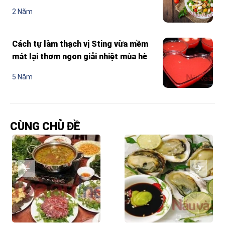
2 Năm
Cách tự làm thạch vị Sting vừa mềm
mát lại thơm ngon giải nhiệt mùa hè
5 Năm
CÙNG CHỦ ĐỀ