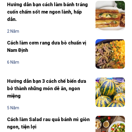
Hướng dẫn bạn cách làm bánh tráng
cuốn chấm sốt me ngon lành, hấp
dẫn.
2 Năm
Cách làm cơm rang dưa bò chuẩn vị
Nam Định
6 Năm
Hướng dẫn bạn 3 cách chế biến dưa
bở thành những món dễ ăn, ngon
miệng
5 Năm
Cách làm Salad rau quả bánh mì giòn
ngon, tiện lợi