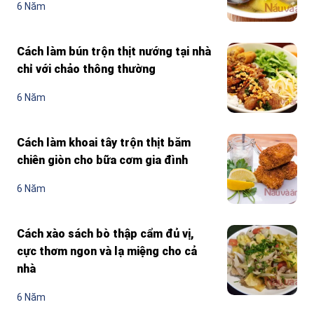
6 Năm
Cách làm bún trộn thịt nướng tại nhà
chỉ với chảo thông thường
6 Năm
Cách làm khoai tây trộn thịt băm
chiên giòn cho bữa cơm gia đình
6 Năm
Cách xào sách bò thập cẩm đủ vị,
cực thơm ngon và lạ miệng cho cả
nhà
6 Năm