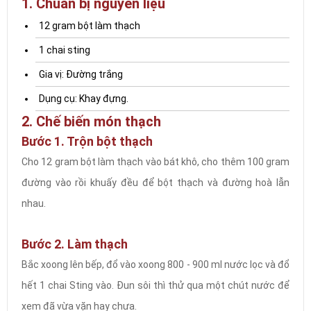
1. Chuẩn bị nguyên liệu
12 gram bột làm thạch
1 chai sting
Gia vị: Đường trắng
Dụng cụ: Khay đựng.
2. Chế biến món thạch
Bước 1. Trộn bột thạch
Cho 12 gram bột làm thạch vào bát khô, cho thêm 100 gram
đường vào rồi khuấy đều để bột thạch và đường hoà lẫn
nhau.
Bước 2. Làm thạch
Bắc xoong lên bếp, đổ vào xoong 800 - 900 ml nước lọc và đổ
hết 1 chai Sting vào. Đun sôi thì thử qua một chút nước để
xem đã vừa vặn hay chưa.