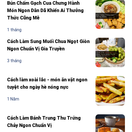
Bún Chấm Gạch Cua Chưng Hành
Món Ngon Dân Dã Khiến Ai Thưởng
Thức Cũng Mê
1 tháng
Cách Làm Sung Muối Chua Ngọt Giòn
Ngon Chuẩn Vị Gia Truyền
3 tháng
Cách làm xoài lắc - món ăn vặt ngon
tuyệt cho ngày hè nóng nực
1 Năm
Cách Làm Bánh Trung Thu Trứng
Chảy Ngon Chuẩn Vị