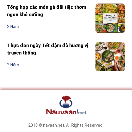
Tổng hợp các món gà đãi tiệc thơm
ngon khó cưỡng
2 Năm
Thực đơn ngày Tết đậm đà hương vị
truyền thống
2 Năm
2018 © navaan.net. All Rights Reserved.