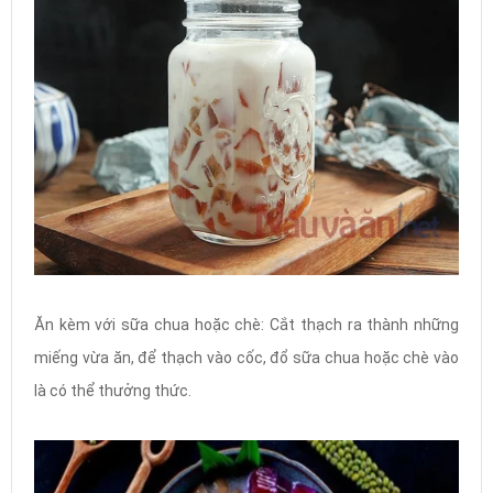
Ăn kèm với sữa chua hoặc chè: Cắt thạch ra thành những
miếng vừa ăn, để thạch vào cốc, đổ sữa chua hoặc chè vào
là có thể thưởng thức.