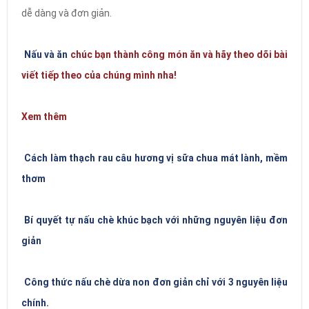
dễ dàng và đơn giản.
Nấu và ăn
chúc bạn thành công món ăn và hãy theo dõi bài
viết tiếp theo của chúng mình nha!
Xem thêm
Cách làm thạch rau câu hương vị sữa chua mát lành, mềm
thơm
Bí quyết tự nấu chè khúc bạch với những nguyên liệu đơn
giản
Công thức nấu chè dừa non đơn giản chỉ với 3 nguyên liệu
chính.