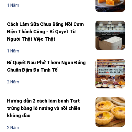
1 Năm
Cách Làm Sữa Chua Bằng Nồi Cơm
Điện Thành Công - Bí Quyết Từ
Người Thật Việc Thật
1 Năm
Bí Quyết Nấu Phở Thơm Ngon Đúng
Chuẩn Đậm Đà Tinh Tế
2 Năm
Hướng dẫn 2 cách làm bánh Tart
trứng bằng lò nướng và nồi chiên
không dầu
2 Năm