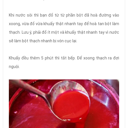
Khi nước sôi thì bạn đổ từ từ phần bột đã hoà đường vào
xoong, vừa đổ vừa khuấy thật nhanh tay để hoà tan bột làm
thạch. Lưu ý, phải đổ ít một và khuấy thật nhanh tay vì nước
sẽ làm bột thạch nhanh bị vón cục lại.
Khuấy đều thêm 5 phút thì tắt bếp. Để xoong thạch ra đợi
nguội.