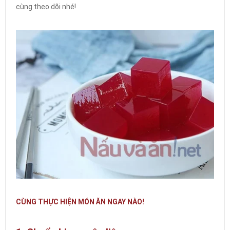
cùng theo dõi nhé!
CÙNG THỰC HIỆN MÓN ĂN NGAY NÀO!