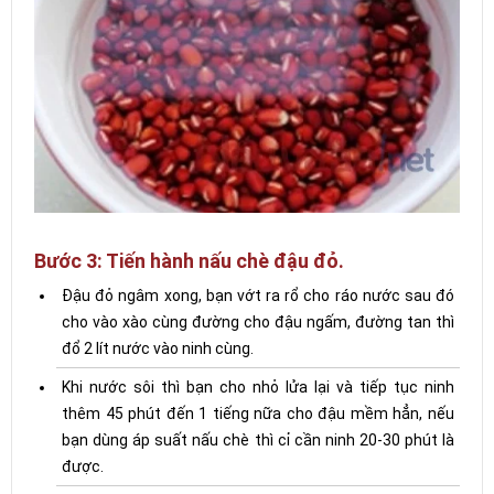
Bước 3: Tiến hành nấu chè đậu đỏ.
Đậu đỏ ngâm xong, bạn vớt ra rổ cho ráo nước sau đó
cho vào xào cùng đường cho đậu ngấm, đường tan thì
đổ 2 lít nước vào ninh cùng.
Khi nước sôi thì bạn cho nhỏ lửa lại và tiếp tục ninh
thêm 45 phút đến 1 tiếng nữa cho đậu mềm hẳn, nếu
bạn dùng áp suất nấu chè thì cỉ cần ninh 20-30 phút là
được.