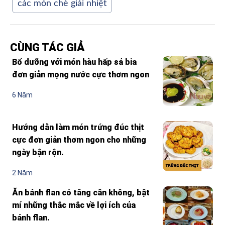
các món chè giải nhiệt
CÙNG TÁC GIẢ
Bổ dưỡng với món hàu hấp sả bia
đơn giản mọng nước cực thơm ngon
6 Năm
Hướng dẫn làm món trứng đúc thịt
cực đơn giản thơm ngon cho những
ngày bận rộn.
2 Năm
Ăn bánh flan có tăng cân không, bật
mí những thắc mắc về lợi ích của
bánh flan.