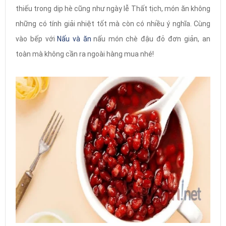
thiếu trong dịp hè cũng như ngày lễ Thất tịch, món ăn không
những có tính giải nhiệt tốt mà còn có nhiều ý nghĩa. Cùng
vào bếp với
Nấu và ăn
nấu món chè đậu đỏ đơn giản, an
toàn mà không cần ra ngoài hàng mua nhé!