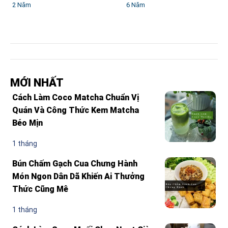
2 Năm
6 Năm
MỚI NHẤT
Cách Làm Coco Matcha Chuẩn Vị
Quán Và Công Thức Kem Matcha
Béo Mịn
1 tháng
Bún Chấm Gạch Cua Chưng Hành
Món Ngon Dân Dã Khiến Ai Thưởng
Thức Cũng Mê
1 tháng