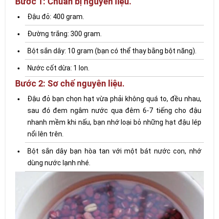
Bước 1: Chuẩn bị nguyên liệu.
Đậu đỏ: 400 gram.
Đường trắng: 300 gram.
Bột sắn dây: 10 gram (bạn có thể thay bằng bột năng).
Nước cốt dừa: 1 lon.
Bước 2: Sơ chế nguyên liệu.
Đậu đỏ bạn chọn hạt vừa phải không quá to, đều nhau,
sau đó đem ngâm nước qua đêm 6-7 tiếng cho đậu
nhanh mềm khi nấu, bạn nhớ loại bỏ những hạt đậu lép
nổi lên trên.
Bột sắn dây bạn hòa tan với một bát nước con, nhớ
dùng nước lạnh nhé.