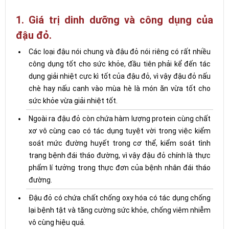
1. Giá trị dinh dưỡng và công dụng của
đậu đỏ.
Các loại đậu nói chung và đậu đỏ nói riêng có rất nhiều
công dụng tốt cho sức khỏe, đầu tiên phải kể đến tác
dụng giải nhiệt cực kì tốt của đậu đỏ, vì vậy đậu đỏ nấu
chè hay nấu canh vào mùa hè là món ăn vừa tốt cho
sức khỏe vừa giải nhiệt tốt.
Ngoài ra đậu đỏ còn chứa hàm lượng protein cùng chất
xơ vô cùng cao có tác dụng tuyệt vời trong việc kiểm
soát mức đường huyết trong cơ thể, kiểm soát tình
trạng bệnh đái tháo đường, vì vậy đậu đỏ chính là thực
phẩm lí tưởng trong thực đơn của bệnh nhân đái tháo
đường.
Đậu đỏ có chứa chất chống oxy hóa có tác dụng chống
lại bệnh tật và tăng cường sức khỏe, chống viêm nhiễm
vô cùng hiệu quả.