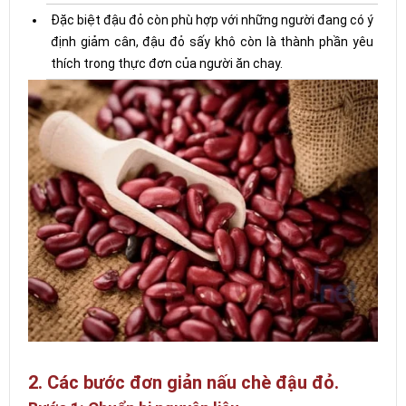
Đặc biệt đậu đỏ còn phù hợp với những người đang có ý
định giảm cân, đậu đỏ sấy khô còn là thành phần yêu
thích trong thực đơn của người ăn chay.
2. Các bước đơn giản nấu chè đậu đỏ.