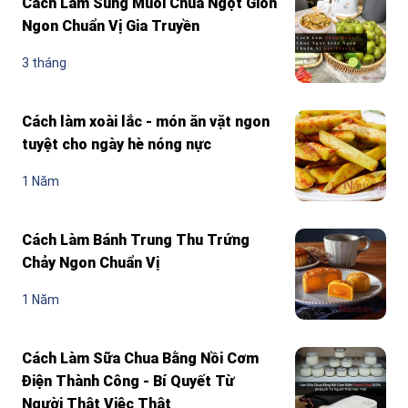
Cách Làm Sung Muối Chua Ngọt Giòn
Ngon Chuẩn Vị Gia Truyền
3 tháng
Cách làm xoài lắc - món ăn vặt ngon
tuyệt cho ngày hè nóng nực
1 Năm
Cách Làm Bánh Trung Thu Trứng
Chảy Ngon Chuẩn Vị
1 Năm
Cách Làm Sữa Chua Bằng Nồi Cơm
Điện Thành Công - Bí Quyết Từ
Người Thật Việc Thật