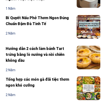
1 Năm
Bí Quyết Nấu Phở Thơm Ngon Đúng
Chuẩn Đậm Đà Tinh Tế
2 Năm
Hướng dẫn 2 cách làm bánh Tart
trứng bằng lò nướng và nồi chiên
không dầu
2 Năm
Tổng hợp các món gà đãi tiệc thơm
ngon khó cưỡng
2 Năm