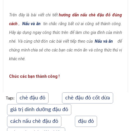
Trên đây là bài viết chi tiết
hướng dẫn nấu chè đậu đỏ đúng
cách
,
Nấu và ăn
tin chắc rằng bất cứ ai cũng sẽ thành công.
Hãy áp dụng ngay công thức trên để làm cho gia đình của mình
nhé. Và cùng chờ đón các bài viết tiếp theo của
Nấu và ăn
để
chúng mình chia sẻ cho các bạn các món ăn và công thức thú vị
khác nhé.
Chúc các bạn thành công !
chè đậu đỏ
chè đậu đỏ cốt dừa
Tags:
giá trị dinh dưỡng đậu đỏ
cách nấu chè đậu đỏ
đậu đỏ