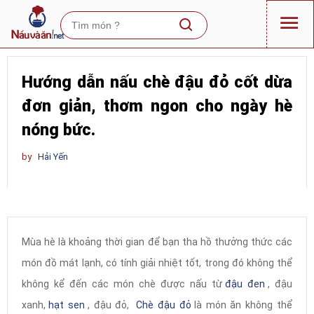
Hướng dẫn nấu chè đậu đỏ cốt dừa
đơn giản, thơm ngon cho ngày hè
nóng bức.
by
Hải Yến
Mùa hè là khoảng thời gian để bạn tha hồ thưởng thức các
món đồ mát lạnh, có tính giải nhiệt tốt, trong đó không thể
không kể đến các món chè được nấu từ
đậu đen
, đậu
xanh,
hạt sen
, đậu đỏ,
Chè đậu đỏ
là món ăn không thể