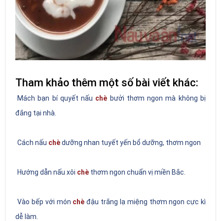
Tham khảo thêm một số bài viết khác:
Mách bạn bí quyết nấu
chè
bưởi thơm ngon mà không bị
đắng tại nhà.
Cách nấu
chè
dưỡng nhan tuyết yến bổ dưỡng, thơm ngon
Hướng dẫn nấu xôi
chè
thơm ngon chuẩn vị miền Bắc.
Vào bếp với món
chè
đậu trắng lạ miệng thơm ngon cực kì
dễ làm.