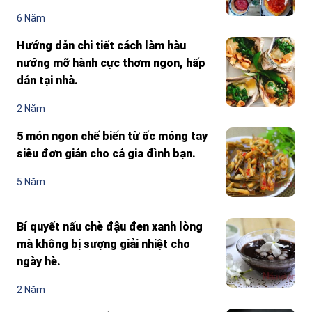
6 Năm
Hướng dẫn chi tiết cách làm hàu
nướng mỡ hành cực thơm ngon, hấp
dẫn tại nhà.
2 Năm
5 món ngon chế biến từ ốc móng tay
siêu đơn giản cho cả gia đình bạn.
5 Năm
Bí quyết nấu chè đậu đen xanh lòng
mà không bị sượng giải nhiệt cho
ngày hè.
2 Năm