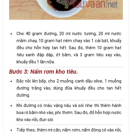
Cho 40 gram đường, 20 ml nước tương, 20 ml nước
mắm chay, 10 gram hạt nêm chay vào 1 cái bát, khuấy
đều cho hỗn hợp tan hết. Sau đó, thêm 10 gram hạt
tiêu xanh đập dập, ớt băm, và 3 gram tiêu xay vào,
khuấy đều 1 lần nữa.
Bước 3: Nấm rơm kho tiêu.
Bắc nồi lên bếp, cho 2 muỗng canh dầu olive, 1 muỗng
đường trắng vào, dùng đũa khuấy đều cho tan hết
đường.
Khi đường có màu vàng nâu và sôi nhẹ thì thêm hành
boa rô băm nhỏ vào, phi thơm. Sau đó, đổ hỗn hợp nước
kho vào nồi, đun sôi.
Tiếp theo, thêm mì căn, nấm rơm, nấm đông cô vào nồi,