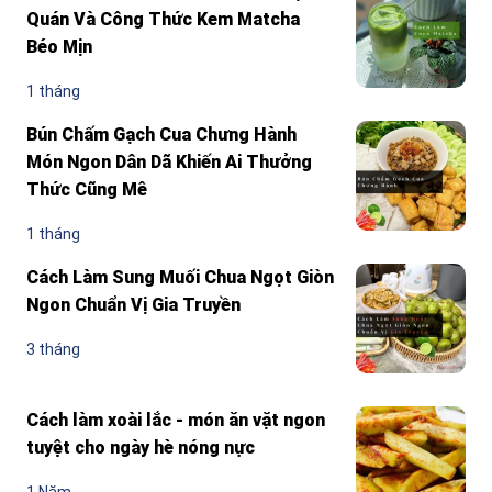
Quán Và Công Thức Kem Matcha
Béo Mịn
1 tháng
Bún Chấm Gạch Cua Chưng Hành
Món Ngon Dân Dã Khiến Ai Thưởng
Thức Cũng Mê
1 tháng
Cách Làm Sung Muối Chua Ngọt Giòn
Ngon Chuẩn Vị Gia Truyền
3 tháng
Cách làm xoài lắc - món ăn vặt ngon
tuyệt cho ngày hè nóng nực