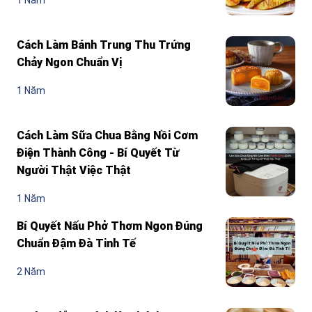
1 Năm
Cách Làm Bánh Trung Thu Trứng
Chảy Ngon Chuẩn Vị
1 Năm
Cách Làm Sữa Chua Bằng Nồi Cơm
Điện Thành Công - Bí Quyết Từ
Người Thật Việc Thật
1 Năm
Bí Quyết Nấu Phở Thơm Ngon Đúng
Chuẩn Đậm Đà Tinh Tế
2 Năm