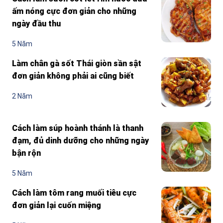
ấm nóng cực đơn giản cho những
ngày đầu thu
5 Năm
Làm chân gà sốt Thái giòn sần sật
đơn giản không phải ai cũng biết
2 Năm
Cách làm súp hoành thánh là thanh
đạm, đủ dinh dưỡng cho những ngày
bận rộn
5 Năm
Cách làm tôm rang muối tiêu cực
đơn giản lại cuốn miệng