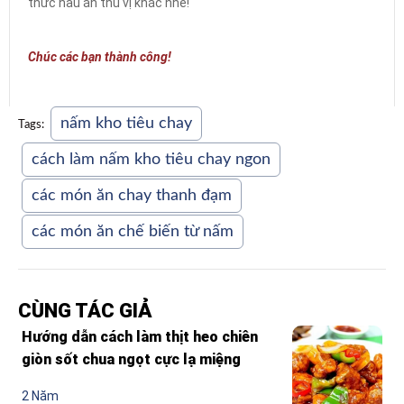
thức nấu ăn thú vị khác nhé!
Chúc các bạn thành công!
nấm kho tiêu chay
Tags:
cách làm nấm kho tiêu chay ngon
các món ăn chay thanh đạm
các món ăn chế biến từ nấm
CÙNG TÁC GIẢ
Hướng dẫn cách làm thịt heo chiên
giòn sốt chua ngọt cực lạ miệng
2 Năm