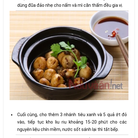
dùng đũa đảo nhẹ cho nấm và mì căn thấm đều gia vị.
Cuối cùng, cho thêm 3 nhánh tiêu xanh và 5 quả ớt đỏ
vào, tiếp tục kho liu riu khoảng 15-20 phút cho các
nguyên liệu chín mềm, nước sốt sánh lại thì tắt bếp.