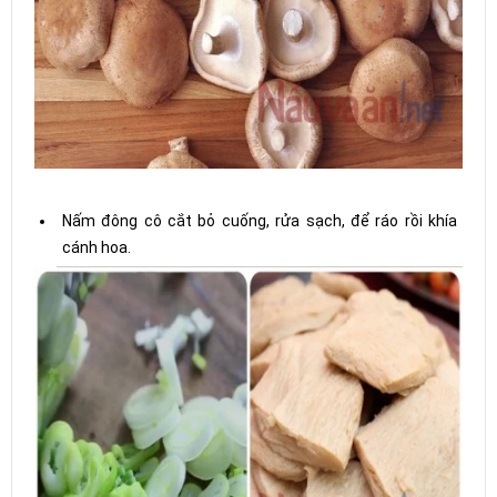
Nấm đông cô cắt bỏ cuống, rửa sạch, để ráo rồi khía
cánh hoa.