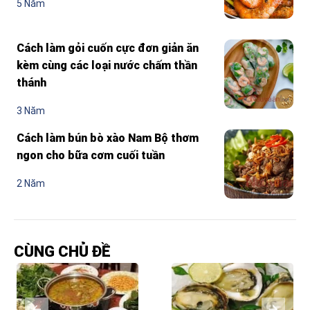
5 Năm
Cách làm gỏi cuốn cực đơn giản ăn
kèm cùng các loại nước chấm thần
thánh
3 Năm
Cách làm bún bò xào Nam Bộ thơm
ngon cho bữa cơm cuối tuần
2 Năm
CÙNG CHỦ ĐỀ