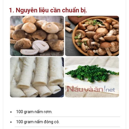
1. Nguyên liệu cần chuẩn bị.
100 gram nấm rơm.
100 gram nấm đông cô.