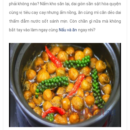
phải không nào? Nấm kho săn lại, dai giòn sần sật hòa quyện
cùng vị tiêu cay cay nhưng ấm nồng, ăn cùng mì căn dẻo dai
thấm đẫm nước sốt sánh mịn. Còn chần gì nữa mà không
bắt tay vào làm ngay cùng
Nấu và ăn
ngay nhỉ?