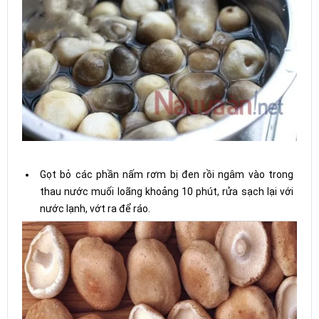
Gọt bỏ các phần nấm rơm bị đen rồi ngâm vào trong
thau nước muối loãng khoảng 10 phút, rửa sạch lại với
nước lạnh, vớt ra để ráo.