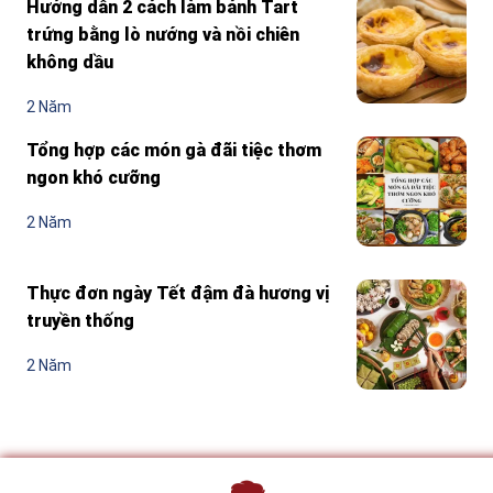
Hướng dẫn 2 cách làm bánh Tart
trứng bằng lò nướng và nồi chiên
không dầu
2 Năm
Tổng hợp các món gà đãi tiệc thơm
ngon khó cưỡng
2 Năm
Thực đơn ngày Tết đậm đà hương vị
truyền thống
2 Năm