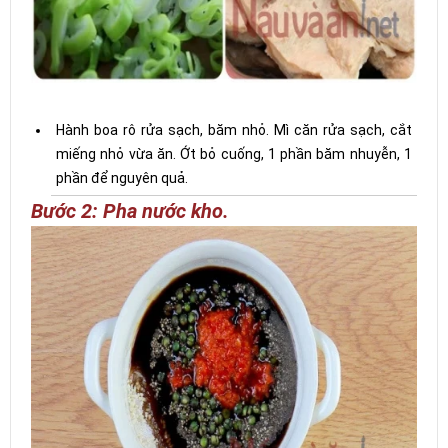
Hành boa rô rửa sạch, băm nhỏ. Mì căn rửa sạch, cắt
miếng nhỏ vừa ăn. Ớt bỏ cuống, 1 phần băm nhuyễn, 1
phần để nguyên quả.
Bước 2: Pha nước kho.