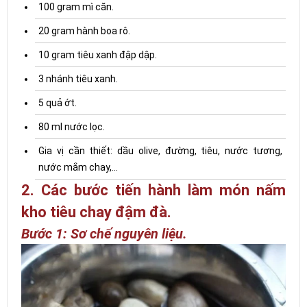
100 gram mì căn.
20 gram hành boa rô.
10 gram tiêu xanh đập dập.
3 nhánh tiêu xanh.
5 quả ớt.
80 ml nước lọc.
Gia vị cần thiết: dầu olive, đường, tiêu, nước tương,
nước mắm chay,...
2. Các bước tiến hành làm món nấm
kho tiêu chay đậm đà.
Bước 1: Sơ chế nguyên liệu.