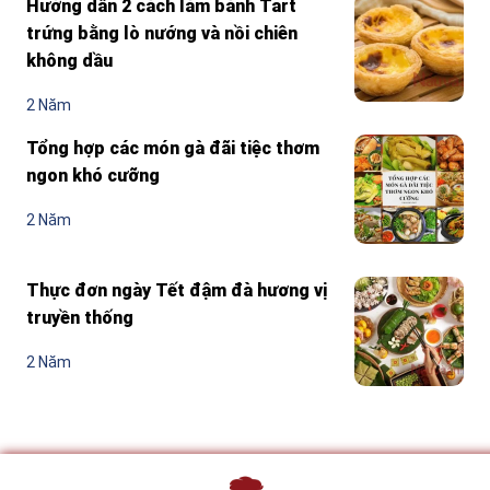
Hướng dẫn 2 cách làm bánh Tart
trứng bằng lò nướng và nồi chiên
không dầu
2 Năm
Tổng hợp các món gà đãi tiệc thơm
ngon khó cưỡng
2 Năm
Thực đơn ngày Tết đậm đà hương vị
truyền thống
2 Năm