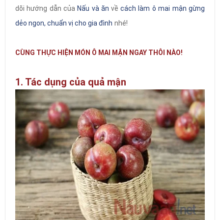
dõi hướng dẫn của
Nấu và ăn
về
cách làm ô mai mận gừng
dẻo ngon, chuẩn vị cho gia đình
nhé!
CÙNG THỰC HIỆN MÓN Ô MAI MẬN NGAY THÔI NÀO!
1. Tác dụng của quả mận