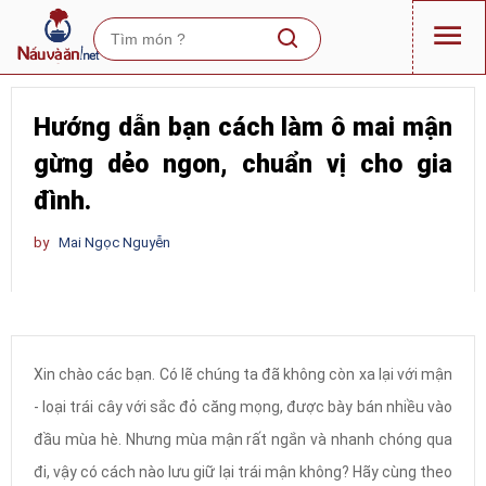
Hướng dẫn bạn cách làm ô mai mận
gừng dẻo ngon, chuẩn vị cho gia
đình.
by
Mai Ngọc Nguyễn
Xin chào các bạn. Có lẽ chúng ta đã không còn xa lại với mận
- loại trái cây với sắc đỏ căng mọng, được bày bán nhiều vào
đầu mùa hè. Nhưng mùa mận rất ngắn và nhanh chóng qua
đi, vậy có cách nào lưu giữ lại trái mận không? Hãy cùng theo