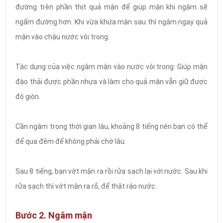
đường trên phần thịt quả mận để giúp mận khi ngâm sẽ
ngấm đường hơn. Khi vừa khứa mận sau thì ngâm ngay quả
mận vào chậu nước vôi trong.
Tác dụng của việc ngâm mận vào nước vôi trong: Giúp mận
đào thải được phần nhựa và làm cho quả mận vẫn giữ được
độ giòn.
Cần ngâm trong thời gian lâu, khoảng 8 tiếng nên bạn có thể
để qua đêm để không phải chờ lâu.
Sau 8 tiếng, bạn vớt mận ra rồi rửa sạch lại với nước. Sau khi
rửa sạch thì vớt mận ra rổ, để thật ráo nước.
Bước 2. Ngâm mận