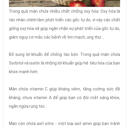
Trong quả mận chứa nhiều chất chống oxy hóa. Oxy hóa là
tác nhân chính làm phát triển các gốc tự do, vì vậy các chất
giống oxy hóa sẽ giúp ngăn chặn sự phát triển của gốc tự do,
giảm nguy cơ mắc các bệnh về tim mạch, ung thư....
Bổ sung lợi khuẩn để chống táo bón: Trong quả mận chứa
Sorbitol và isatin là những lợi khuẩn giúp hệ tiêu hóa của bạn
khỏe mạnh hơn.
Mận chứa vitamin C giúp kháng viêm, tăng cường sức đề
kháng; chưa vitamin A để giúp bạn có đôi mắt sáng khỏe,
ngăn ngừa rụng tóc.
Mạn còn chứa axit xitric - một loại axit amin giúp bạn tránh