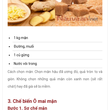
1 kg mận
Đường, muối
1 củ gừng
Nước vôi trong.
Cách chọn mận: Chọn mận hậu đã ương đỏ, quả tròn to và
giòn. Không chọn những quả mận còn xanh non (sẽ rất
chát) hay đã già sẽ bị mềm.
3. Chế biến Ô mai mận
Bước 1. Sơ chế mận