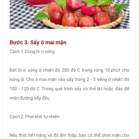
Bước 3. Sấy ô mai mận
Cách 1. Dùng lò vi sóng
Bật lò vi sóng ở nhiệt độ 200 độ C trong vòng 10 phút cho
nóng lò. Cho ô mai mận vào sấy trong 2 - 3 tiếng ở nhiệt độ
100 - 120 độ C. Trong quá trình sấy có thể lật hoặc đảo để
mận đường sấy đều.
Cách 2. Phơi khô tự nhiên
Nếu thời tiết nắng và độ ẩm thấp, bạn có thể phơi mận cho