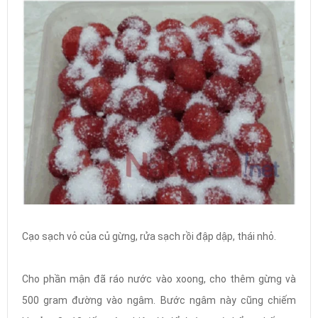
Cạo sạch vỏ của củ gừng, rửa sạch rồi đập dập, thái nhỏ.
Cho phần mận đã ráo nước vào xoong, cho thêm gừng và
500 gram đường vào ngâm. Bước ngâm này cũng chiếm