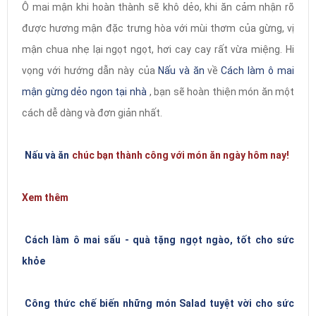
Ô mai mận khi hoàn thành sẽ khô dẻo, khi ăn cảm nhận rõ
được hương mận đặc trưng hòa với mùi thơm của gừng, vị
mận chua nhẹ lại ngọt ngọt, hơi cay cay rất vừa miệng. Hi
vọng với hướng dẫn này của
Nấu và ăn
về
Cách làm ô mai
mận gừng dẻo ngon tại nhà
, bạn sẽ hoàn thiện món ăn một
cách dễ dàng và đơn giản nhất.
Nấu và ăn
chúc bạn thành công với món ăn ngày hôm nay!
Xem thêm
Cách làm ô mai sấu - quà tặng ngọt ngào, tốt cho sức
khỏe
Công thức chế biến những món Salad tuyệt vời cho sức