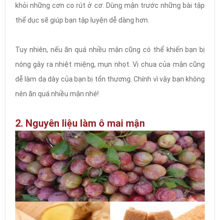
khỏi những cơn co rút ở cơ. Dùng mận trước những bài tập
thể dục sẽ giúp bạn tập luyện dễ dàng hơn.
Tuy nhiên, nếu ăn quá nhiều mận cũng có thể khiến bạn bị
nóng gây ra nhiệt miệng, mụn nhọt. Vị chua của mận cũng
dễ làm dạ dày của bạn bị tổn thương. Chính vì vậy bạn không
nên ăn quá nhiều mận nhé!
2. Nguyên liệu làm ô mai mận