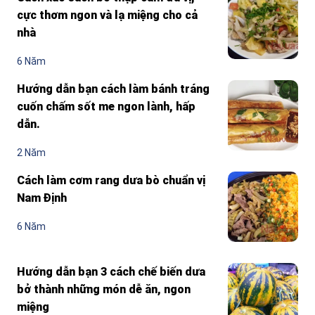
cực thơm ngon và lạ miệng cho cả
nhà
6 Năm
Hướng dẫn bạn cách làm bánh tráng
cuốn chấm sốt me ngon lành, hấp
dẫn.
2 Năm
Cách làm cơm rang dưa bò chuẩn vị
Nam Định
6 Năm
Hướng dẫn bạn 3 cách chế biến dưa
bở thành những món dễ ăn, ngon
miệng