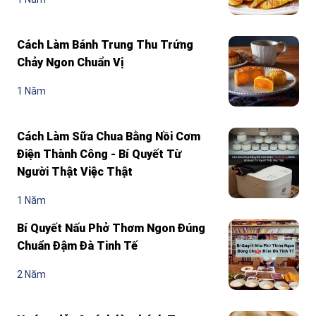
Cách Làm Bánh Trung Thu Trứng
Chảy Ngon Chuẩn Vị
1 Năm
Cách Làm Sữa Chua Bằng Nồi Cơm
Điện Thành Công - Bí Quyết Từ
Người Thật Việc Thật
1 Năm
Bí Quyết Nấu Phở Thơm Ngon Đúng
Chuẩn Đậm Đà Tinh Tế
2 Năm