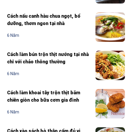
Cách nấu canh hàu chua ngọt, bổ
dưỡng, thơm ngon tại nhà
6 Năm
Cách làm bún trộn thịt nướng tại nhà
chỉ với chảo thông thường
6 Năm
Cách làm khoai tây trộn thịt băm
chiên giòn cho bữa cơm gia đình
6 Năm
Cách xào sách bò thập cẩm đủ vị,