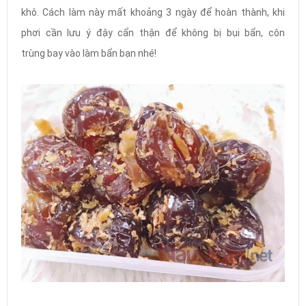
khô. Cách làm này mất khoảng 3 ngày để hoàn thành, khi
phơi cần lưu ý đậy cẩn thận để không bị bụi bẩn, côn
trùng bay vào làm bẩn bạn nhé!