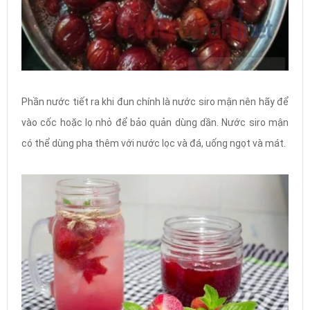
Phần nước tiết ra khi đun chính là nước siro mận nên hãy để
vào cốc hoặc lọ nhỏ để bảo quản dùng dần. Nước siro mận
có thể dùng pha thêm với nước lọc và đá, uống ngọt và mát.