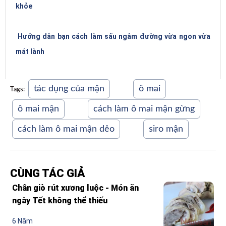
khỏe
Hướng dẫn bạn cách làm sấu ngâm đường vừa ngon vừa
mát lành
tác dụng của mận
ô mai
Tags:
ô mai mận
cách làm ô mai mận gừng
cách làm ô mai mận dẻo
siro mận
CÙNG TÁC GIẢ
Chân giò rút xương luộc - Món ăn
ngày Tết không thể thiếu
6 Năm