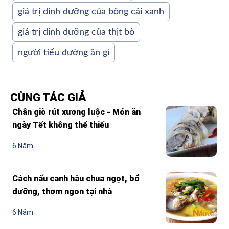
giá trị dinh dưỡng của bông cải xanh
giá trị dinh dưỡng của thịt bò
người tiểu đường ăn gì
CÙNG TÁC GIẢ
Chân giò rút xương luộc - Món ăn
ngày Tết không thể thiếu
6 Năm
Cách nấu canh hàu chua ngọt, bổ
dưỡng, thơm ngon tại nhà
6 Năm