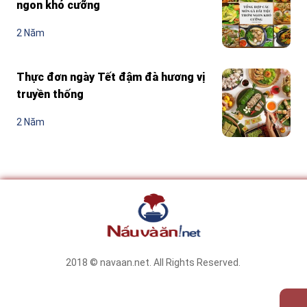
ngon khó cưỡng
2 Năm
Thực đơn ngày Tết đậm đà hương vị
truyền thống
2 Năm
2018 © navaan.net. All Rights Reserved.