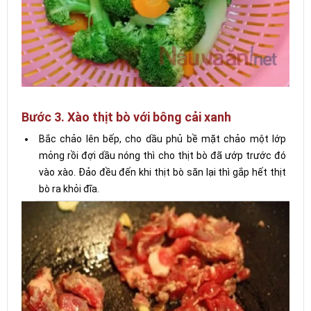
Bước 3. Xào thịt bò với bông cải xanh
Bắc chảo lên bếp, cho dầu phủ bề mặt chảo một lớp
mỏng rồi đợi dầu nóng thì cho thịt bò đã ướp trước đó
vào xào. Đảo đều đến khi thịt bò săn lại thì gắp hết thịt
bò ra khỏi đĩa.