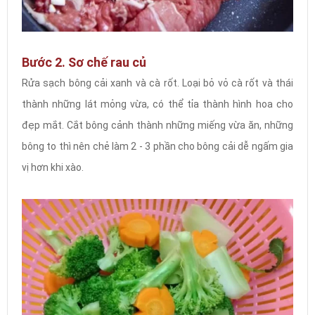
Bước 2. Sơ chế rau củ
Rửa sạch bông cải xanh và cà rốt. Loại bỏ vỏ cà rốt và thái
thành những lát mỏng vừa, có thể tỉa thành hình hoa cho
đẹp mắt. Cắt bông cảnh thành những miếng vừa ăn, những
bông to thì nên chẻ làm 2 - 3 phần cho bông cải dễ ngấm gia
vị hơn khi xào.