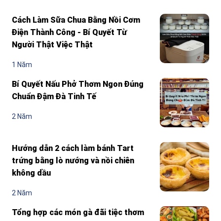
Cách Làm Sữa Chua Bằng Nồi Cơm
Điện Thành Công - Bí Quyết Từ
Người Thật Việc Thật
1 Năm
Bí Quyết Nấu Phở Thơm Ngon Đúng
Chuẩn Đậm Đà Tinh Tế
2 Năm
Hướng dẫn 2 cách làm bánh Tart
trứng bằng lò nướng và nồi chiên
không dầu
2 Năm
Tổng hợp các món gà đãi tiệc thơm