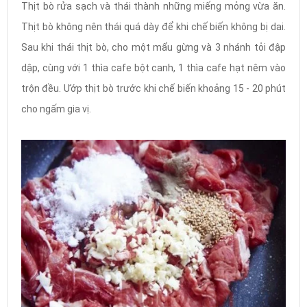
Thịt bò rửa sạch và thái thành những miếng mỏng vừa ăn.
Thịt bò không nên thái quá dày để khi chế biến không bị dai.
Sau khi thái thịt bò, cho một mẩu gừng và 3 nhánh tỏi đập
dập, cùng với 1 thìa cafe bột canh, 1 thìa cafe hạt nêm vào
trộn đều. Ướp thịt bò trước khi chế biến khoảng 15 - 20 phút
cho ngấm gia vị.