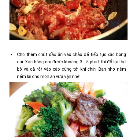
Cho thêm chút dầu ăn vào chảo để tiếp tục xào bông
cải. Xào bông cải được khoảng 3 - 5 phút thì đổ lại thịt
bò và cà rốt vào xào cùng tới khi chín. Bạn nhớ nêm
nếm lại cho món ăn vừa vặn nhé!