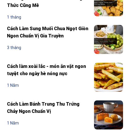
Thức Cũng Mê
1 tháng
Cách Làm Sung Muối Chua Ngọt Giòn
Ngon Chuẩn Vị Gia Truyền
3 tháng
Cách làm xoài lắc - món ăn vặt ngon
tuyệt cho ngày hè nóng nực
1 Năm
Cách Làm Bánh Trung Thu Trứng
Chảy Ngon Chuẩn Vị
1 Năm