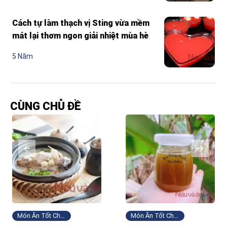
Cách tự làm thạch vị Sting vừa mềm
mát lại thơm ngon giải nhiệt mùa hè
5 Năm
CÙNG CHỦ ĐỀ
Món Ăn Tốt Cho Sức Khỏe
Món Ăn Tốt Cho Sức Khỏe