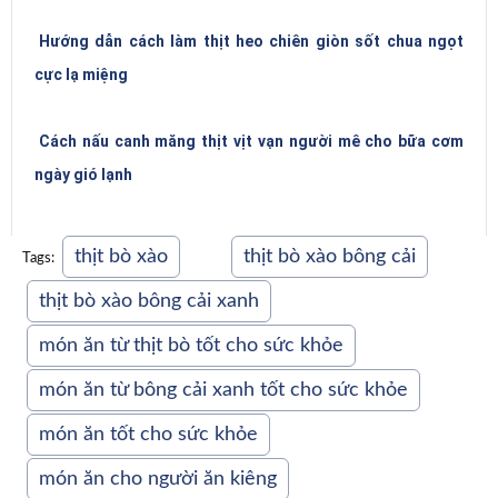
Hướng dẫn cách làm thịt heo chiên giòn sốt chua ngọt
cực lạ miệng
Cách nấu canh măng thịt vịt vạn người mê cho bữa cơm
ngày gió lạnh
thịt bò xào
thịt bò xào bông cải
Tags:
thịt bò xào bông cải xanh
món ăn từ thịt bò tốt cho sức khỏe
món ăn từ bông cải xanh tốt cho sức khỏe
món ăn tốt cho sức khỏe
món ăn cho người ăn kiêng