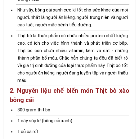
Như vậy, bông cải xanh cực kì tốt cho sức khỏe của mọi
người, nhất là người ăn kiêng, người trung niên và người
cao tuổi, người mắc bệnh tiểu đường.
Thịt bò là thực phẩm có chứa nhiều protein chất lượng
cao, có ích cho việc hình thành và phát triển cơ bắp.
Thịt bò còn chứa nhiều vitamin, kẽm và sắt - những
thành phần bổ máu. Chắc hẳn chúng ta đều đã biết rõ
về giá trị dinh dưỡng của loại thực phẩm này. Thịt bò tốt
cho người ăn kiêng, người đang luyện tập và người thiếu
máu.
2. Nguyên liệu chế biến món Thịt bò xào
bông cải
300 gram thịt bò
1 cây súp lơ (bông cải xanh)
1 củ cà rốt