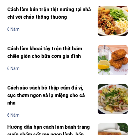
Cách làm bún trộn thịt nướng tại nhà
chỉ với chảo thông thường
6 Năm
Cách làm khoai tây trộn thịt băm
chiên giòn cho bữa cơm gia đình
6 Năm
Cách xào sách bò thập cẩm đủ vị,
cực thơm ngon và lạ miệng cho cả
nhà
6 Năm
Hướng dẫn bạn cách làm bánh tráng
cuốn chấm sốt me ngon lành, hấp