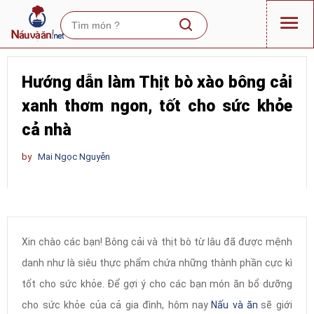
Hướng dẫn làm Thịt bò xào bông cải
xanh thơm ngon, tốt cho sức khỏe
cả nhà
by
Mai Ngọc Nguyễn
Xin chào các bạn! Bông cải và thịt bò từ lâu đã được mệnh
danh như là siêu thực phẩm chứa những thành phần cực kì
tốt cho sức khỏe. Để gợi ý cho các bạn món ăn bổ dưỡng
cho sức khỏe của cả gia đình, hôm nay
Nấu và ăn
sẽ giới