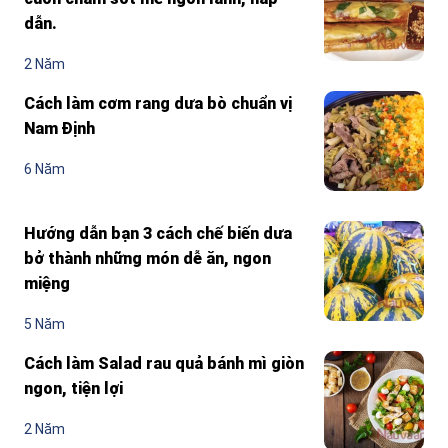
dẫn.
2 Năm
Cách làm cơm rang dưa bò chuẩn vị
Nam Định
6 Năm
Hướng dẫn bạn 3 cách chế biến dưa
bở thành những món dễ ăn, ngon
miệng
5 Năm
Cách làm Salad rau quả bánh mì giòn
ngon, tiện lợi
2 Năm