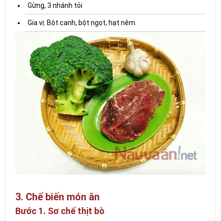
Gừng, 3 nhánh tỏi
Gia vị: Bột canh, bột ngọt, hạt nêm.
3. Chế biến món ăn
Bước 1. Sơ chế thịt bò